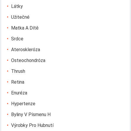
Látky
Užitečné
Matka A Dítě
Srdce
Ateroskleróza
Osteochondróza
Thrush
Retina
Enuréza
Hypertenze
Byliny V Písmenu H
Výrobky Pro Hubnutí