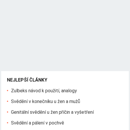
NEJLEPŠÍ ČLÁNKY
Zulbeks návod k použití, analogy
Svědění v konečníku u žen a mužů
Genitální svědění u žen příčin a vyšetření
Svědění a pálení v pochvě