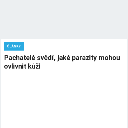
ČLÁNKY
Pachatelé svědí, jaké parazity mohou
ovlivnit kůži