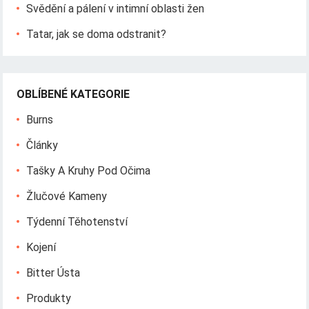
Svědění a pálení v intimní oblasti žen
Tatar, jak se doma odstranit?
OBLÍBENÉ KATEGORIE
Burns
Články
Tašky A Kruhy Pod Očima
Žlučové Kameny
Týdenní Těhotenství
Kojení
Bitter Ústa
Produkty