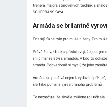
trenéra, majora starověkých technik a znalostí
SCHERBANSKAYA.
Armáda se brilantně vyrovn
Existují různé role pro muže a ženy. Pro muže 
Právě ženy, které si představují, že jsou je
sní o manželství s armádou. A kdo to dokáže
armádu. Podvědomě si myslí, že jeho záměrem
Armáda se používá nejen k vydávání příkazů, al
ale také pomáhá vyřešit mnoho problémů..
To naznačuje, že skvěle zvládne roli učitele..