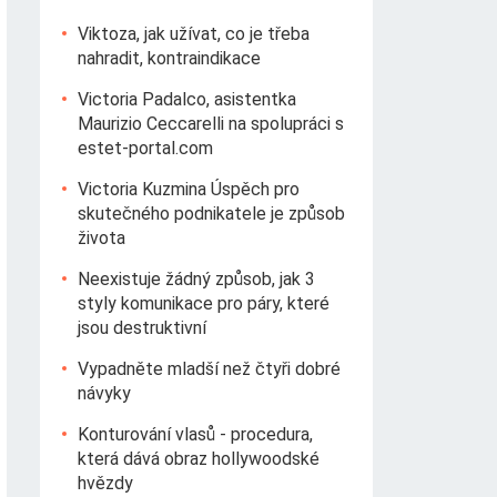
Viktoza, jak užívat, co je třeba
nahradit, kontraindikace
Victoria Padalco, asistentka
Maurizio Ceccarelli na spolupráci s
estet-portal.com
Victoria Kuzmina Úspěch pro
skutečného podnikatele je způsob
života
Neexistuje žádný způsob, jak 3
styly komunikace pro páry, které
jsou destruktivní
Vypadněte mladší než čtyři dobré
návyky
Konturování vlasů - procedura,
která dává obraz hollywoodské
hvězdy