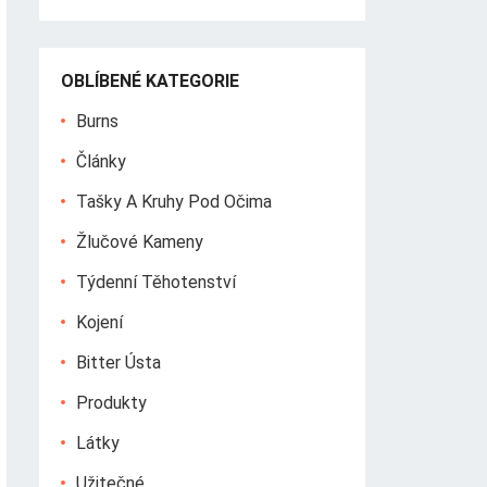
OBLÍBENÉ KATEGORIE
Burns
Články
Tašky A Kruhy Pod Očima
Žlučové Kameny
Týdenní Těhotenství
Kojení
Bitter Ústa
Produkty
Látky
Užitečné