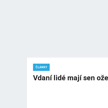
ČLÁNKY
Vdaní lidé mají sen ož