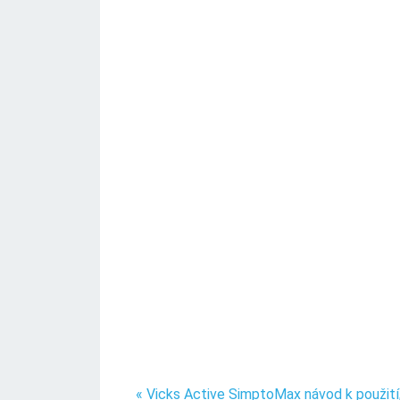
« Vicks Active SimptoMax návod k použití