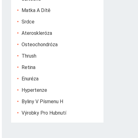
Matka A Dítě
Srdce
Ateroskleróza
Osteochondróza
Thrush
Retina
Enuréza
Hypertenze
Byliny V Písmenu H
Výrobky Pro Hubnutí