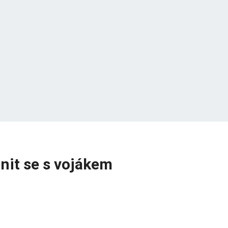
enit se s vojákem