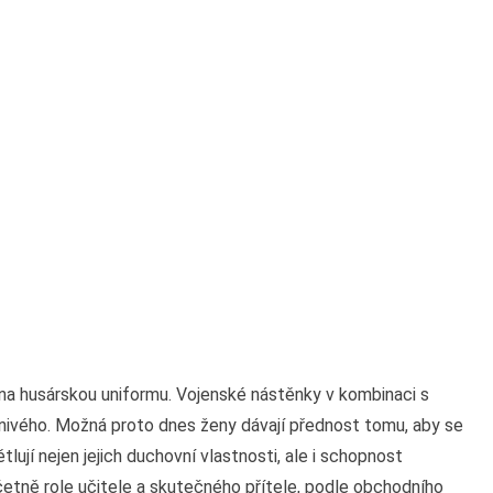
na husárskou uniformu. Vojenské nástěnky v kombinaci s
ivého. Možná proto dnes ženy dávají přednost tomu, aby se
lují nejen jejich duchovní vlastnosti, ale i schopnost
etně role učitele a skutečného přítele, podle obchodního