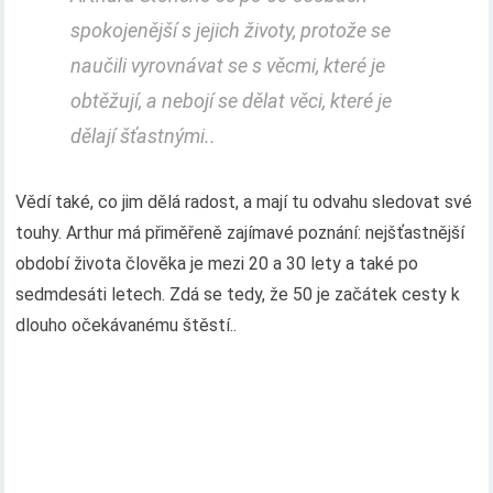
spokojenější s jejich životy, protože se
naučili vyrovnávat se s věcmi, které je
obtěžují, a nebojí se dělat věci, které je
dělají šťastnými..
Vědí také, co jim dělá radost, a mají tu odvahu sledovat své
touhy. Arthur má přiměřeně zajímavé poznání: nejšťastnější
období života člověka je mezi 20 a 30 lety a také po
sedmdesáti letech. Zdá se tedy, že 50 je začátek cesty k
dlouho očekávanému štěstí..