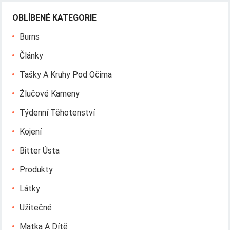
OBLÍBENÉ KATEGORIE
Burns
Články
Tašky A Kruhy Pod Očima
Žlučové Kameny
Týdenní Těhotenství
Kojení
Bitter Ústa
Produkty
Látky
Užitečné
Matka A Dítě