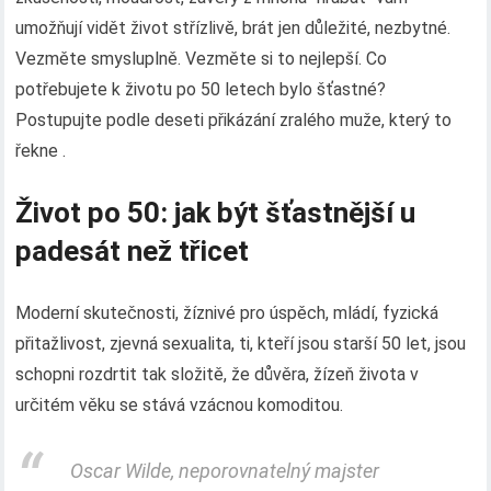
umožňují vidět život střízlivě, brát jen důležité, nezbytné.
Vezměte smysluplně. Vezměte si to nejlepší. Co
potřebujete k životu po 50 letech bylo šťastné?
Postupujte podle deseti přikázání zralého muže, který to
řekne .
Život po 50: jak být šťastnější u
padesát než třicet
Moderní skutečnosti, žíznivé pro úspěch, mládí, fyzická
přitažlivost, zjevná sexualita, ti, kteří jsou starší 50 let, jsou
schopni rozdrtit tak složitě, že důvěra, žízeň života v
určitém věku se stává vzácnou komoditou.
Oscar Wilde, neporovnatelný majster