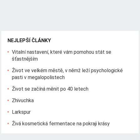
NEJLEPŠÍ ČLÁNKY
Vitalní nastavení, které vám pomohou stát se
šťastnějším
Život ve velkém městě, v němž leží psychologické
pasti v megalopolistech
Život se začíná měnit po 40 letech
Zhivuchka
Larkspur
Živá kosmetická fermentace na pokraji krásy