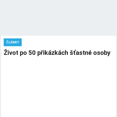
ČLÁNKY
Život po 50 přikázkách šťastné osoby