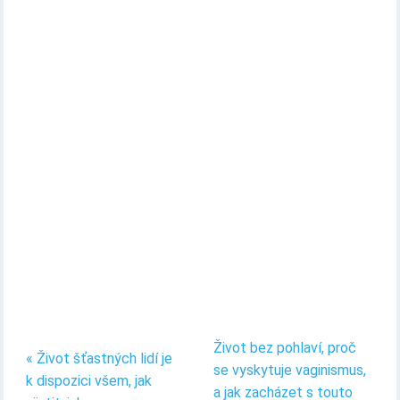
Život bez pohlaví, proč
« Život šťastných lidí je
se vyskytuje vaginismus,
k dispozici všem, jak
a jak zacházet s touto