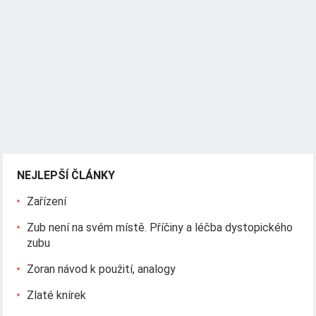
NEJLEPŠÍ ČLÁNKY
Zařízení
Zub není na svém místě. Příčiny a léčba dystopického
zubu
Zoran návod k použití, analogy
Zlaté knírek