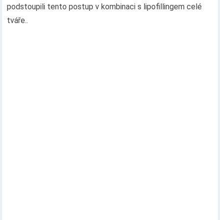
podstoupili tento postup v kombinaci s lipofillingem celé
tváře..