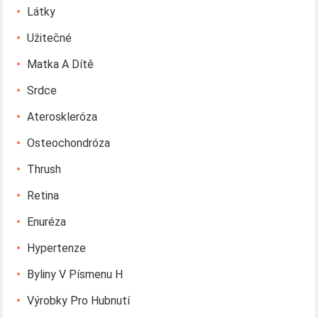
Látky
Užitečné
Matka A Dítě
Srdce
Ateroskleróza
Osteochondróza
Thrush
Retina
Enuréza
Hypertenze
Byliny V Písmenu H
Výrobky Pro Hubnutí