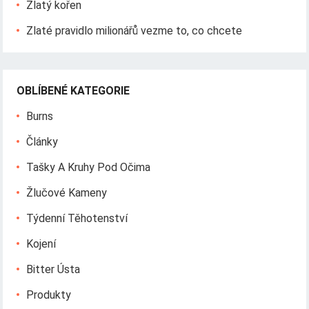
Zlatý kořen
Zlaté pravidlo milionářů vezme to, co chcete
OBLÍBENÉ KATEGORIE
Burns
Články
Tašky A Kruhy Pod Očima
Žlučové Kameny
Týdenní Těhotenství
Kojení
Bitter Ústa
Produkty