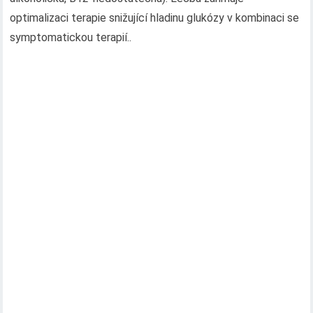
optimalizaci terapie snižující hladinu glukózy v kombinaci se
symptomatickou terapií..