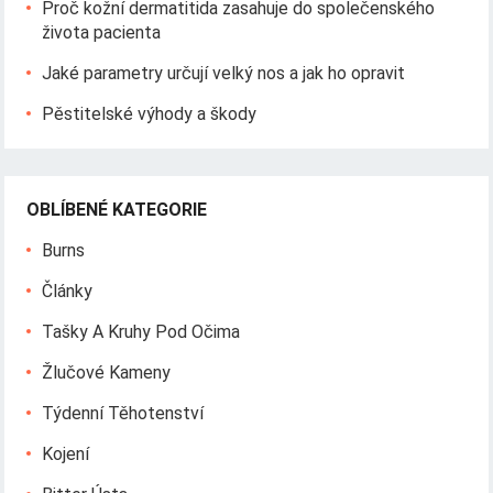
Proč kožní dermatitida zasahuje do společenského
života pacienta
Jaké parametry určují velký nos a jak ho opravit
Pěstitelské výhody a škody
OBLÍBENÉ KATEGORIE
Burns
Články
Tašky A Kruhy Pod Očima
Žlučové Kameny
Týdenní Těhotenství
Kojení