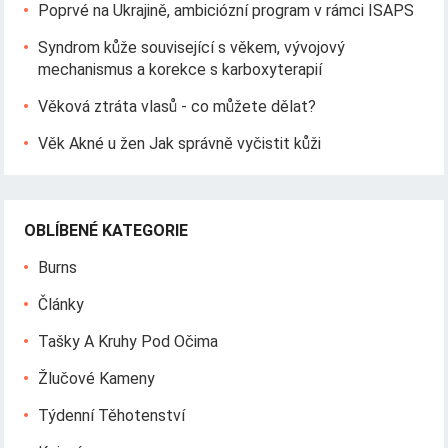
Poprvé na Ukrajině, ambiciózní program v rámci ISAPS
Syndrom kůže související s věkem, vývojový
mechanismus a korekce s karboxyterapií
Věková ztráta vlasů - co můžete dělat?
Věk Akné u žen Jak správně vyčistit kůži
OBLÍBENÉ KATEGORIE
Burns
Články
Tašky A Kruhy Pod Očima
Žlučové Kameny
Týdenní Těhotenství