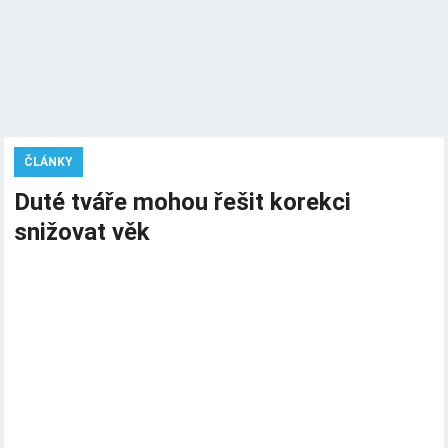
ČLÁNKY
Duté tváře mohou řešit korekci
snižovat věk