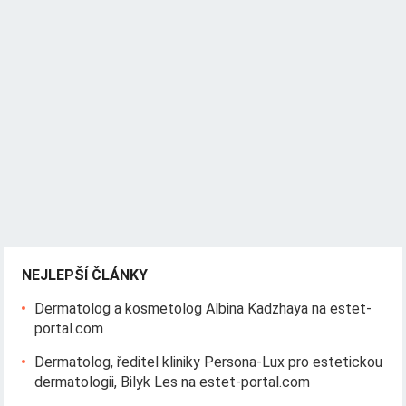
NEJLEPŠÍ ČLÁNKY
Dermatolog a kosmetolog Albina Kadzhaya na estet-
portal.com
Dermatolog, ředitel kliniky Persona-Lux pro estetickou
dermatologii, Bilyk Les na estet-portal.com