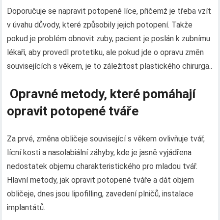
Doporučuje se napravit potopené líce, přičemž je třeba vzít
v úvahu důvody, které způsobily jejich potopení. Takže
pokud je problém obnovit zuby, pacient je poslán k zubnímu
lékaři, aby provedl protetiku, ale pokud jde o opravu změn
souvisejících s věkem, je to záležitost plastického chirurga..
Opravné metody, které pomáhají
opravit potopené tváře
Za prvé, změna obličeje související s věkem ovlivňuje tvář,
lícní kosti a nasolabiální záhyby, kde je jasně vyjádřena
nedostatek objemu charakteristického pro mladou tvář.
Hlavní metody, jak opravit potopené tváře a dát objem
obličeje, dnes jsou lipofilling, zavedení plničů, instalace
implantátů.