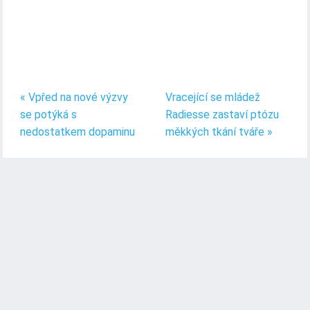
« Vpřed na nové výzvy
Vracející se mládež
se potýká s
Radiesse zastaví ptózu
nedostatkem dopaminu
měkkých tkání tváře »