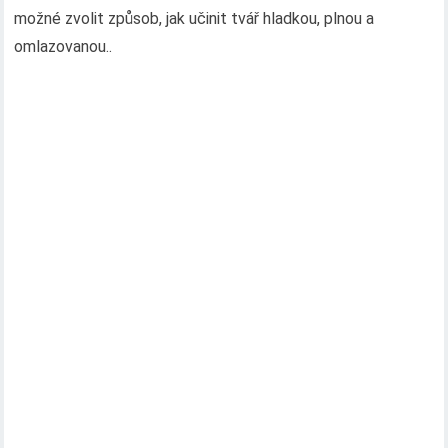
možné zvolit způsob, jak učinit tvář hladkou, plnou a
omlazovanou..