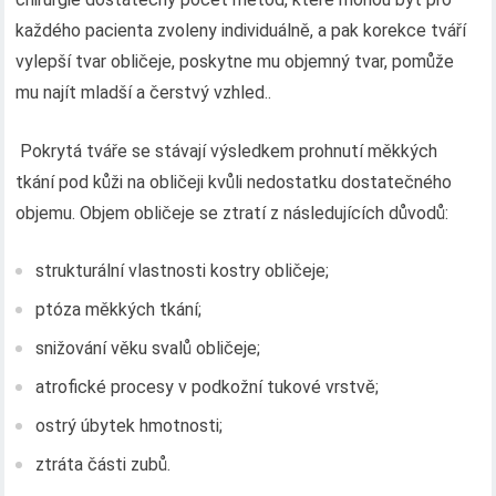
každého pacienta zvoleny individuálně, a pak korekce tváří
vylepší tvar obličeje, poskytne mu objemný tvar, pomůže
mu najít mladší a čerstvý vzhled..
Pokrytá tváře se stávají výsledkem prohnutí měkkých
tkání pod kůži na obličeji kvůli nedostatku dostatečného
objemu. Objem obličeje se ztratí z následujících důvodů:
strukturální vlastnosti kostry obličeje;
ptóza měkkých tkání;
snižování věku svalů obličeje;
atrofické procesy v podkožní tukové vrstvě;
ostrý úbytek hmotnosti;
ztráta části zubů.