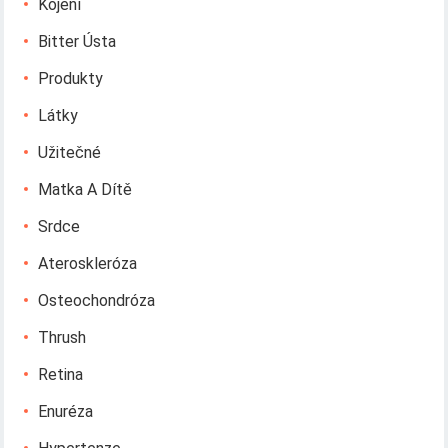
Kojení
Bitter Ústa
Produkty
Látky
Užitečné
Matka A Dítě
Srdce
Ateroskleróza
Osteochondróza
Thrush
Retina
Enuréza