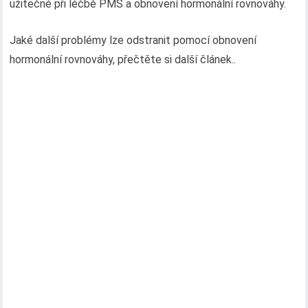
užitečné při léčbě PMS a obnovení hormonální rovnováhy.
Jaké další problémy lze odstranit pomocí obnovení
hormonální rovnováhy, přečtěte si další článek..