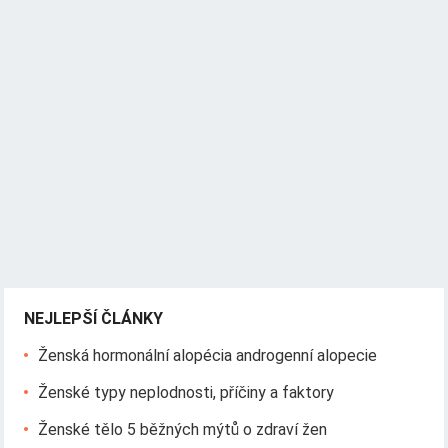
NEJLEPŠÍ ČLÁNKY
Ženská hormonální alopécia androgenní alopecie
Ženské typy neplodnosti, příčiny a faktory
Ženské tělo 5 běžných mýtů o zdraví žen