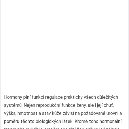
Hormony plní funkci regulace prakticky všech důležitých
systémů. Nejen reprodukční funkce ženy, ale i její chuť,
výška, hmotnost a stav kůže závisí na požadované úrovni a
poměru těchto biologických látek. Kromě toho hormonální