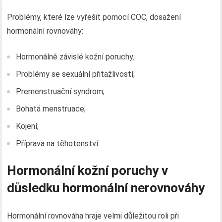
Problémy, které lze vyřešit pomocí COC, dosažení
hormonální rovnováhy:
Hormonálně závislé kožní poruchy;
Problémy se sexuální přitažlivostí;
Premenstruační syndrom;
Bohatá menstruace;
Kojení;
Příprava na těhotenství.
Hormonální kožní poruchy v
důsledku hormonální nerovnováhy
Hormonální rovnováha hraje velmi důležitou roli při