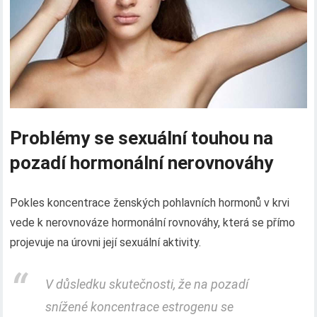
Problémy se sexuální touhou na
pozadí hormonální nerovnováhy
Pokles koncentrace ženských pohlavních hormonů v krvi
vede k nerovnováze hormonální rovnováhy, která se přímo
projevuje na úrovni její sexuální aktivity.
V důsledku skutečnosti, že na pozadí
snížené koncentrace estrogenu se