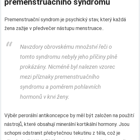
premenstruačního syndromu
Premenstruační syndrom je psychický stav, který každá
žena zažije v předvečer nástupu menstruace..
Navzdory obrovskému množství řeči o
tomto syndromu nebyly jeho příčiny plně
prokázány. Nicméně byl nalezen vzorec
mezi příznaky premenstruačního
syndromu a poměrem pohlavních
hormonů v krvi ženy.
Výběr perorální antikoncepce by měl být založen na použití
nástrojů, které obsahují minerální kortikální hormony. Jsou
schopni odstranit přebytečnou tekutinu z těla, což je