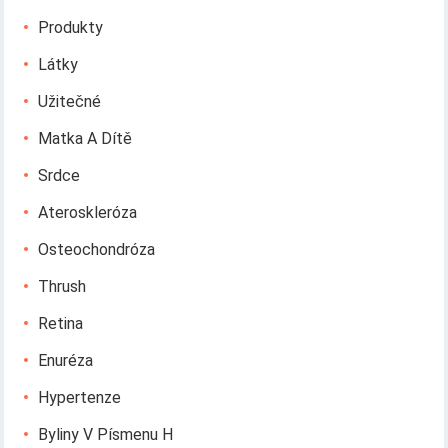
Produkty
Látky
Užitečné
Matka A Dítě
Srdce
Ateroskleróza
Osteochondróza
Thrush
Retina
Enuréza
Hypertenze
Byliny V Písmenu H