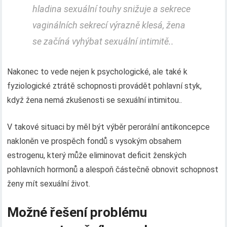
hladina sexuální touhy snižuje a sekrece
vaginálních sekrecí výrazně klesá, žena
se začíná vyhýbat sexuální intimitě..
Nakonec to vede nejen k psychologické, ale také k
fyziologické ztrátě schopnosti provádět pohlavní styk,
když žena nemá zkušenosti se sexuální intimitou..
V takové situaci by měl být výběr perorální antikoncepce
nakloněn ve prospěch fondů s vysokým obsahem
estrogenu, který může eliminovat deficit ženských
pohlavních hormonů a alespoň částečně obnovit schopnost
ženy mít sexuální život.
Možné řešení problému