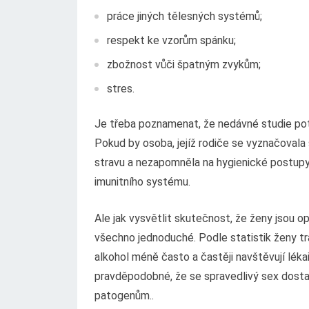
práce jiných tělesných systémů;
respekt ke vzorům spánku;
zbožnost vůči špatným zvykům;
stres.
Je třeba poznamenat, že nedávné studie pot
Pokud by osoba, jejíž rodiče se vyznačovala 
stravu a nezapomněla na hygienické postupy
imunitního systému.
Ale jak vysvětlit skutečnost, že ženy jsou
všechno jednoduché. Podle statistik ženy tráv
alkohol méně často a častěji navštěvují lé
pravděpodobné, že se spravedlivý sex dosta
patogenům..