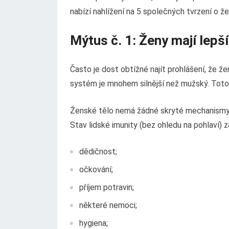
nabízí nahlížení na 5 společných tvrzení o že
Mýtus č. 1: Ženy mají lepší
Často je dost obtížné najít prohlášení, že ž
systém je mnohem silnější než mužský. Toto 
Ženské tělo nemá žádné skryté mechanismy, 
Stav lidské imunity (bez ohledu na pohlaví) 
dědičnost;
očkování;
příjem potravin;
některé nemoci;
hygiena;