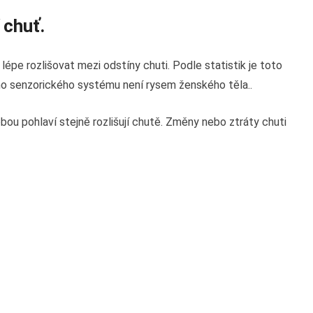
 chuť.
pe rozlišovat mezi odstíny chuti. Podle statistik je toto
ého senzorického systému není rysem ženského těla..
bou pohlaví stejně rozlišují chutě. Změny nebo ztráty chuti