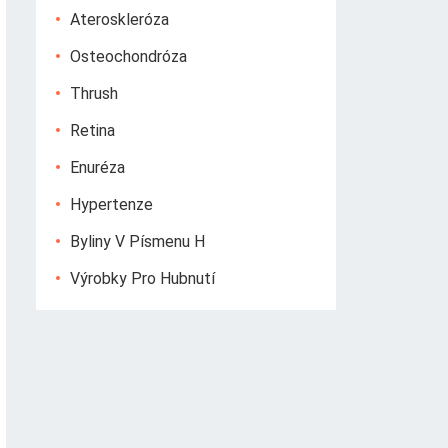
Ateroskleróza
Osteochondróza
Thrush
Retina
Enuréza
Hypertenze
Byliny V Písmenu H
Výrobky Pro Hubnutí