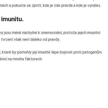
nách a pokuste se zjistit, kde je zde pravda a kde je vynález.
 imunitu.
eny jsou méně náchylné k onemocnění, protože jejich imunitní
tvrzení však není daleko od pravdy..
které by pomohly její imunitě lépe bojovat proti patogenům.
závisí na mnoha faktorech: