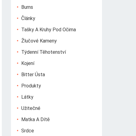
Burns
Články
Tašky A Kruhy Pod Očima
Žlučové Kameny
Týdenní Těhotenství
Kojení
Bitter Ústa
Produkty
Látky
Užitečné
Matka A Dítě
Srdce