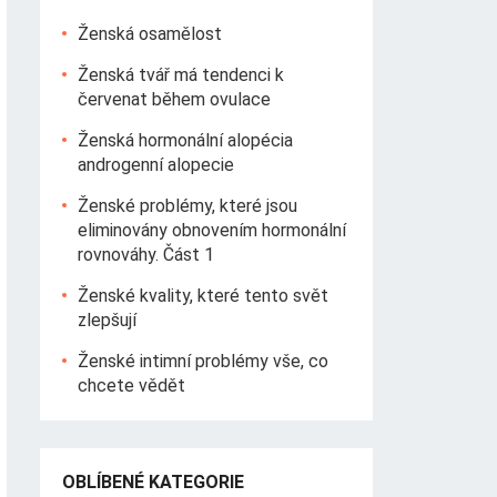
Ženská osamělost
Ženská tvář má tendenci k
červenat během ovulace
Ženská hormonální alopécia
androgenní alopecie
Ženské problémy, které jsou
eliminovány obnovením hormonální
rovnováhy. Část 1
Ženské kvality, které tento svět
zlepšují
Ženské intimní problémy vše, co
chcete vědět
OBLÍBENÉ KATEGORIE