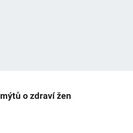
mýtů o zdraví žen