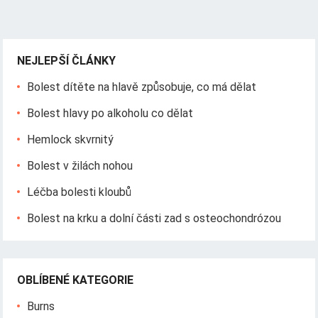
NEJLEPŠÍ ČLÁNKY
Bolest dítěte na hlavě způsobuje, co má dělat
Bolest hlavy po alkoholu co dělat
Hemlock skvrnitý
Bolest v žilách nohou
Léčba bolesti kloubů
Bolest na krku a dolní části zad s osteochondrózou
OBLÍBENÉ KATEGORIE
Burns