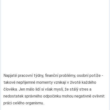
Napjaté pracovní týdny, finanční problémy, osobní potíže -
takové nepříjemné momenty vznikají v životě každého
člověka. Jen málo lidí si však myslí, že stálý stres a
nedostatek správného odpočinku mohou negativně ovlivnit
práci celého organismu..