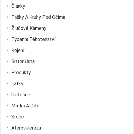
Články
Tašky A Kruhy Pod Očima
Žlučové Kameny
Týdenní Těhotenství
Kojení
Bitter Ústa
Produkty
Látky
Užitečné
Matka A Dítě
Srdce
Ateroskleróza