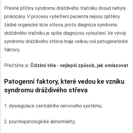
Přesné příčiny syndromu dráždivého tračníku dosud nebyly
prokázány. V procesu vyšetření pacienta nejsou zjištěny
žádné organické léze střeva, proto diagnóza syndromu
dráždivého tračníku je spíše diagnózou vyloučení. Ve vývoji
syndromu dráždivého střeva hraje velkou roli patogenetické
faktory..
Přečtěte si:
Čištění těla - nejlepší způsob, jak omlazovat
Patogenní faktory, které vedou ke vzniku
syndromu dráždivého střeva
1. dysregulace centrálního nervového systému;
2. psychopatologické abnormality;