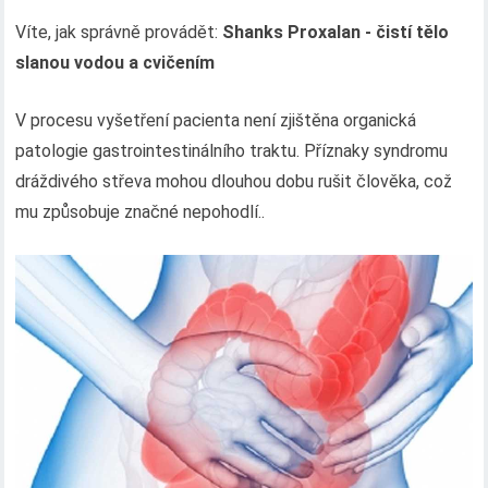
Víte, jak správně provádět:
Shanks Proxalan - čistí tělo
slanou vodou a cvičením
V procesu vyšetření pacienta není zjištěna organická
patologie gastrointestinálního traktu. Příznaky syndromu
dráždivého střeva mohou dlouhou dobu rušit člověka, což
mu způsobuje značné nepohodlí..