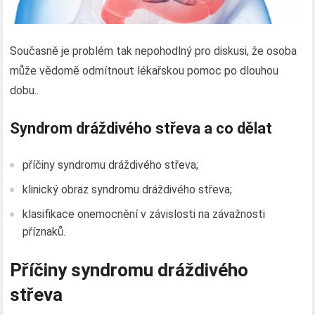
Současně je problém tak nepohodlný pro diskusi, že osoba
může vědomě odmítnout lékařskou pomoc po dlouhou
dobu..
Syndrom dráždivého střeva a co dělat
příčiny syndromu dráždivého střeva;
klinický obraz syndromu dráždivého střeva;
klasifikace onemocnění v závislosti na závažnosti
příznaků.
Příčiny syndromu dráždivého
střeva