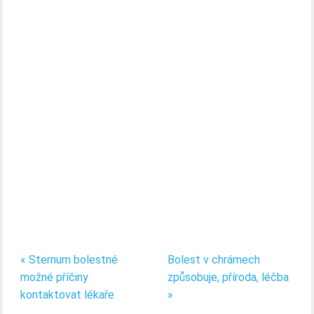
« Sternum bolestné
Bolest v chrámech
možné příčiny
způsobuje, příroda, léčba
kontaktovat lékaře
»