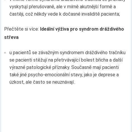
vyskytují přerušovaně, ale v mírně akutnější formě a
častěji, což někdy vede k dočasné invaliditě pacienta;
Přečtěte si více:
Ideální výživa pro syndrom dráždivého
střeva
u pacientů se závažným syndromem dráždivého tračníku
se pacienti stěžují na přetrvávající bolest břicha a další
výrazné patologické příznaky. Současně mají pacienti
také jiné psycho-emocionální stavy, jako je deprese a
úzkost, ale často se neuznávají..