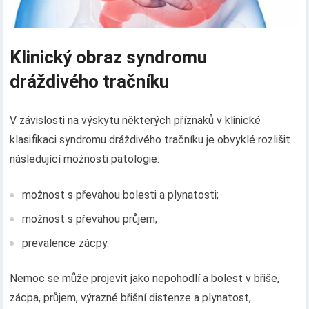
Klinický obraz syndromu
dráždivého tračníku
V závislosti na výskytu některých příznaků v klinické
klasifikaci syndromu dráždivého tračníku je obvyklé rozlišit
následující možnosti patologie:
možnost s převahou bolesti a plynatosti;
možnost s převahou průjem;
prevalence zácpy.
Nemoc se může projevit jako nepohodlí a bolest v břiše,
zácpa, průjem, výrazné břišní distenze a plynatost,