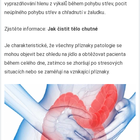
vyprazdňování hlenu z výkalů během pohybu střev, pocit
neúplného pohybu střev a chřadnutí v žaludku..
Zjistěte informace:
Jak čistit tělo chutné
Je charakteristické, že všechny příznaky patologie se
mohou objevit bez ohledu na jídlo a obtěžovat pacienta
během celého dne, zatímco se zhoršují po stresových
situacích nebo se zaměřují na vznikající příznaky.