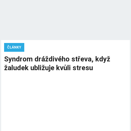
ČLÁNKY
Syndrom dráždivého střeva, když
žaludek ubližuje kvůli stresu