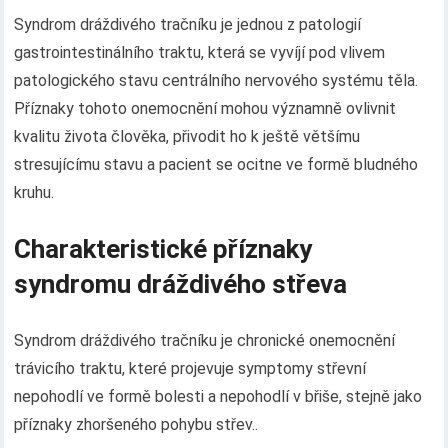
Syndrom dráždivého tračníku je jednou z patologií
gastrointestinálního traktu, která se vyvíjí pod vlivem
patologického stavu centrálního nervového systému těla.
Příznaky tohoto onemocnění mohou významně ovlivnit
kvalitu života člověka, přivodit ho k ještě většímu
stresujícímu stavu a pacient se ocitne ve formě bludného
kruhu.
Charakteristické příznaky
syndromu dráždivého střeva
Syndrom dráždivého tračníku je chronické onemocnění
trávicího traktu, které projevuje symptomy střevní
nepohodlí ve formě bolesti a nepohodlí v břiše, stejně jako
příznaky zhoršeného pohybu střev..