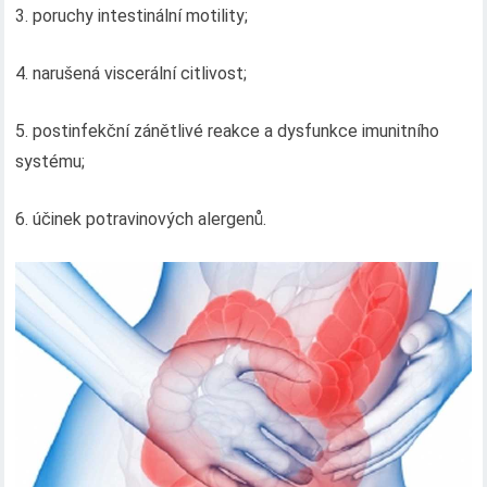
3. poruchy intestinální motility;
4. narušená viscerální citlivost;
5. postinfekční zánětlivé reakce a dysfunkce imunitního
systému;
6. účinek potravinových alergenů.