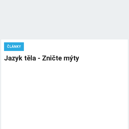
ČLÁNKY
Jazyk těla - Zničte mýty