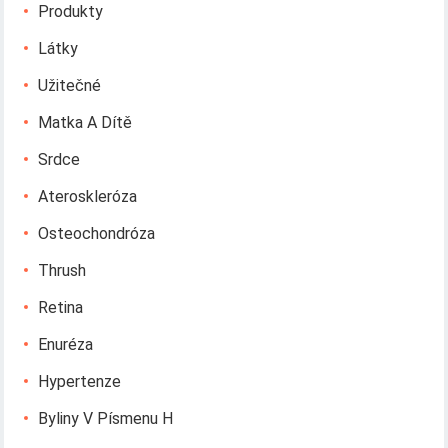
Produkty
Látky
Užitečné
Matka A Dítě
Srdce
Ateroskleróza
Osteochondróza
Thrush
Retina
Enuréza
Hypertenze
Byliny V Písmenu H