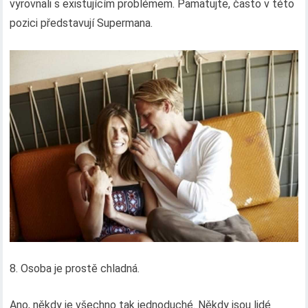
vyrovnali s existujícím problémem. Pamatujte, často v této
pozici představují Supermana.
8. Osoba je prostě chladná.
Ano, někdy je všechno tak jednoduché. Někdy jsou lidé