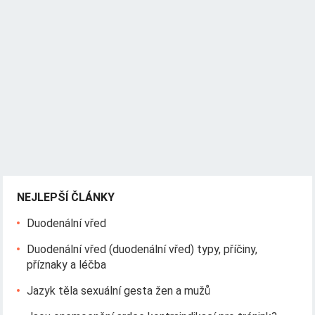
NEJLEPŠÍ ČLÁNKY
Duodenální vřed
Duodenální vřed (duodenální vřed) typy, příčiny,
příznaky a léčba
Jazyk těla sexuální gesta žen a mužů