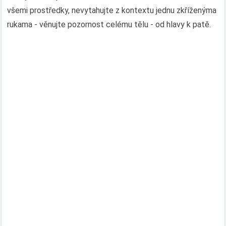
všemi prostředky, nevytahujte z kontextu jednu zkříženýma
rukama - věnujte pozornost celému tělu - od hlavy k patě.