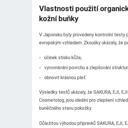
Vlastnosti použití organic
kožní buňky
V Japonsku byly provedeny kontrolní testy p
evropským vzhledem. Zkoušky ukázaly, že po
účinek stisku kůže,
vyrovnávání povrchu a zlepšování struktu
obnovit krásnou pleť.
Výsledky testů ukázaly, že SAKURA, EJI, EJI
Cosmetolog, jsou ideální pro zlepšení vzhle
buněčného stavu pokožky.
Důležitou výhodou přípravků SAKURA, EJI, EJI