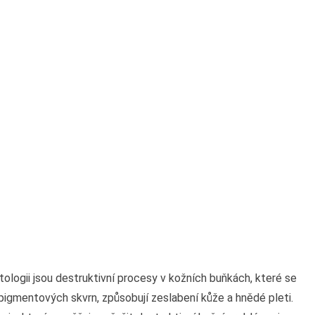
logii jsou destruktivní procesy v kožních buňkách, které se
 pigmentových skvrn, způsobují zeslabení kůže a hnědé pleti.