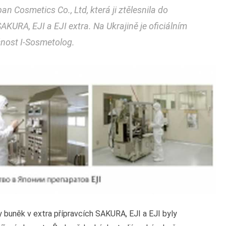
n Cosmetics Co., Ltd, která ji ztělesnila do
SAKURA, EJI a EJI extra. Na Ukrajině je oficiálním
nost I-Sosmetolog.
buněk v extra přípravcích SAKURA, EJI a EJI byly