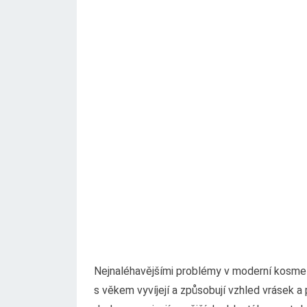
Nejnaléhavějšími problémy v moderní kosmeto
s věkem vyvíjejí a způsobují vzhled vrásek a