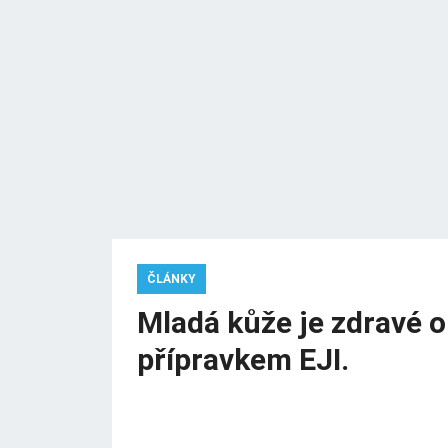
ČLÁNKY
Mladá kůže je zdravé 
přípravkem EJI.