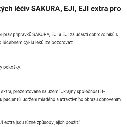
kých léčiv SAKURA, EJI, EJI extra pro
říprav přípravků SAKURA, EJI a EJI za účasti dobrovolníků s
 léčebném cyklu léků lze pozorovat:
ry pokožky,
 extra, prezentované na území Ukrajiny společností I-
du pacientů, udržení mladého a atraktivního obrazu obnovením
 extra jsou různé způsoby jejich použití: