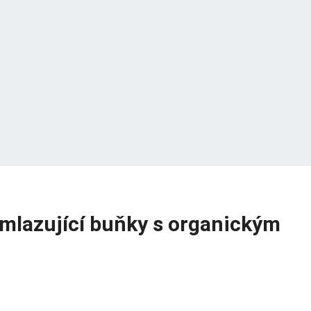
omlazující buňky s organickým