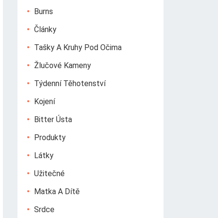
Burns
Články
Tašky A Kruhy Pod Očima
Žlučové Kameny
Týdenní Těhotenství
Kojení
Bitter Ústa
Produkty
Látky
Užitečné
Matka A Dítě
Srdce