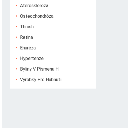
Ateroskleróza
Osteochondróza
Thrush
Retina
Enuréza
Hypertenze
Byliny V Písmenu H
Výrobky Pro Hubnutí