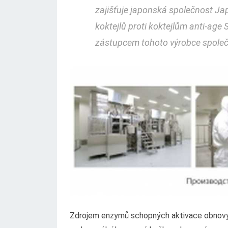
zajišťuje japonská společnost Japa
koktejlů proti koktejlům anti-age 
zástupcem tohoto výrobce společ
Zdrojem enzymů schopných aktivace obnovy 