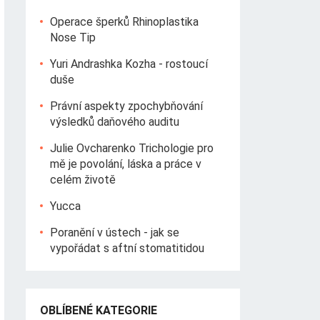
Operace šperků Rhinoplastika
Nose Tip
Yuri Andrashka Kozha - rostoucí
duše
Právní aspekty zpochybňování
výsledků daňového auditu
Julie Ovcharenko Trichologie pro
mě je povolání, láska a práce v
celém životě
Yucca
Poranění v ústech - jak se
vypořádat s aftní stomatitidou
OBLÍBENÉ KATEGORIE