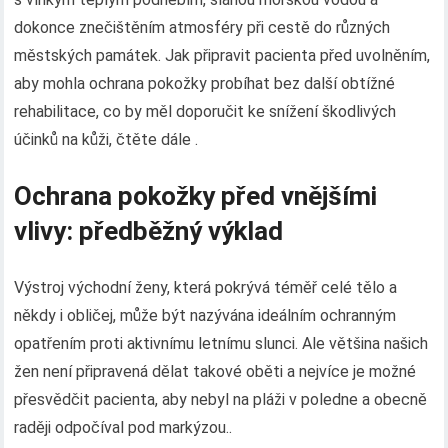
dokonce znečištěním atmosféry při cestě do různých
městských památek. Jak připravit pacienta před uvolněním,
aby mohla ochrana pokožky probíhat bez další obtížné
rehabilitace, co by měl doporučit ke snížení škodlivých
účinků na kůži, čtěte dále .
Ochrana pokožky před vnějšími
vlivy: předběžný výklad
Výstroj východní ženy, která pokrývá téměř celé tělo a
někdy i obličej, může být nazývána ideálním ochranným
opatřením proti aktivnímu letnímu slunci. Ale většina našich
žen není připravená dělat takové oběti a nejvíce je možné
přesvědčit pacienta, aby nebyl na pláži v poledne a obecně
raději odpočíval pod markýzou..