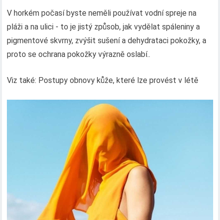
V horkém počasí byste neměli používat vodní spreje na
pláži a na ulici - to je jistý způsob, jak vydělat spáleniny a
pigmentové skvrny, zvýšit sušení a dehydrataci pokožky, a
proto se ochrana pokožky výrazně oslabí..
Viz také: Postupy obnovy kůže, které lze provést v létě