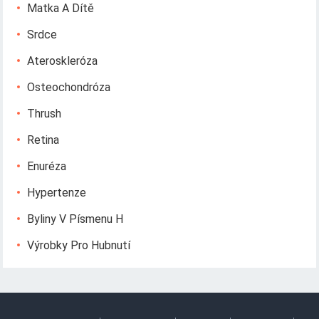
Matka A Dítě
Srdce
Ateroskleróza
Osteochondróza
Thrush
Retina
Enuréza
Hypertenze
Byliny V Písmenu H
Výrobky Pro Hubnutí