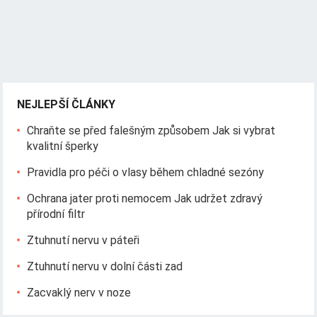
NEJLEPŠÍ ČLÁNKY
Chraňte se před falešným způsobem Jak si vybrat
kvalitní šperky
Pravidla pro péči o vlasy během chladné sezóny
Ochrana jater proti nemocem Jak udržet zdravý
přírodní filtr
Ztuhnutí nervu v páteři
Ztuhnutí nervu v dolní části zad
Zacvaklý nerv v noze