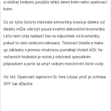
si obličej tonikem, použijte lehký denní krém nebo opalovací
krém..
Co se týče čistoty městské atmosféry, která je daleko od
ideální, může zde být pouze kvalitní dekorativní kosmetika.
Léto není vždy nejlepší čas na odpočinek od kosmetiky,
pokud to není venkovní rekreace. Tónovací činidla a make-
up základny s jemnou strukturou pomáhají chránit kůži. Ve
večerních hodinách je nutné ji odstranit speciálním
přípravkem a poté se umýt velkým množstvím čisté vody..
Viz též: Opalování tajemství Dr. Inna Lituse: proč je ochrana
SPF tak důležitá