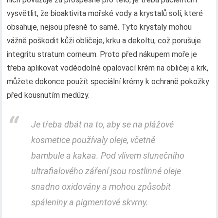
vysvětlit, že bioaktivita mořské vody a krystalů solí, které
obsahuje, nejsou přesně to samé. Tyto krystaly mohou
vážně poškodit kůži obličeje, krku a dekoltu, což porušuje
integritu stratum corneum. Proto před nákupem moře je
třeba aplikovat voděodolné opalovací krém na obličej a krk,
můžete dokonce použít speciální krémy k ochraně pokožky
před kousnutím medúzy.
Je třeba dbát na to, aby se na plážové
kosmetice používaly oleje, včetně
bambule a kakaa. Pod vlivem slunečního
ultrafialového záření jsou rostlinné oleje
snadno oxidovány a mohou způsobit
spáleniny a pigmentové skvrny.