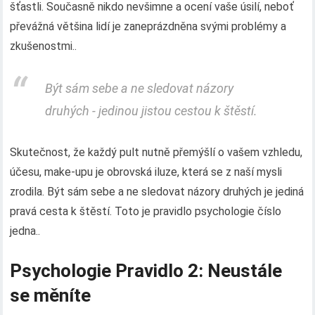
šťastli. Současně nikdo nevšimne a ocení vaše úsilí, neboť
převážná většina lidí je zaneprázdněna svými problémy a
zkušenostmi..
Být sám sebe a ne sledovat názory
druhých - jedinou jistou cestou k štěstí.
Skutečnost, že každý pult nutně přemýšlí o vašem vzhledu,
účesu, make-upu je obrovská iluze, která se z naší mysli
zrodila. Být sám sebe a ne sledovat názory druhých je jediná
pravá cesta k štěstí. Toto je pravidlo psychologie číslo
jedna..
Psychologie Pravidlo 2: Neustále
se měníte