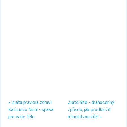
« Zlatá pravidla zdraví
Zlaté nitě - drahocenný
Katsudzo Nishi - spása
způsob, jak prodloužit
pro vaše tělo
mladistvou kůži »