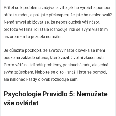
Přítel se k problému zabýval a víte, jak ho vyřešit a pomoci
příteli s radou, a pak jste překvapeni, že jste ho nesledovali?
Nemá smysl ubližovat se, že neposlouchají váš názor,
protože většina lidí stále rozhoduje, řídí se svým vlastním
názorem - a to je zcela normální..
Je důležité pochopit, že světový názor člověka se mění
pouze na základě situací, které zažil, životní zkušenosti.
Proto většina lidí sdílí problémy, poslouchá radu, ale jedná
svým způsobem. Nebojte se o to - snažili jste se pomoci,
ale nakonec každý člověk rozhoduje sám.
Psychologie Pravidlo 5: Nemůžete
vše ovládat