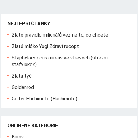
NEJLEPŠÍ ČLÁNKY
Zlaté pravidlo milionářů vezme to, co chcete
Zlaté mléko Yogi Zdraví recept
Staphylococcus aureus ve střevech (střevní
stafylokok)
Zlatá tyč
Goldenrod
Goiter Hashimoto (Hashimoto)
OBLÍBENÉ KATEGORIE
Burns