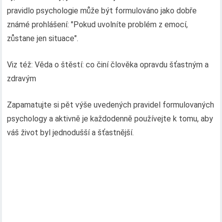
pravidlo psychologie může být formulováno jako dobře
známé prohlášení: "Pokud uvolníte problém z emocí,
zůstane jen situace".
Viz též: Věda o štěstí: co činí člověka opravdu šťastným a
zdravým
Zapamatujte si pět výše uvedených pravidel formulovaných
psychology a aktivně je každodenně používejte k tomu, aby
váš život byl jednodušší a šťastnější.