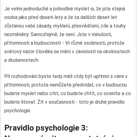
Je velmi jednoduché a pohodlné myslet si, že jste stejná
osoba jako před deseti lety a že za dalších deset let
zůstanou vaše zásady, myšlení, přesvědčení, cíle a touhy
nezměněny. Samozřejmě, že není. Jste v minulosti,
přítomnosti a budoucnosti - tři různé osobnosti, protože
světový názor člověka se mění v závislosti na okolnostech
a zkušenostech.
Při rozhodování byste tedy měli vždy být upřímní s vámi v
přítomnosti, protože nemůžete předvídat, co v budoucnu
budete myslet nebo cítit, co budete chtít, co oceníte a co
budete litovat. Žít v současnosti - toto je druhé pravidlo
psychologie.
Pravidlo psychologie 3: