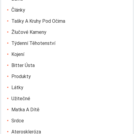
Články
Tašky A Kruhy Pod Očima
Žlučové Kameny
Týdenní Těhotenství
Kojení
Bitter Ústa
Produkty
Látky
Užitečné
Matka A Dítě
Srdce
Ateroskleróza