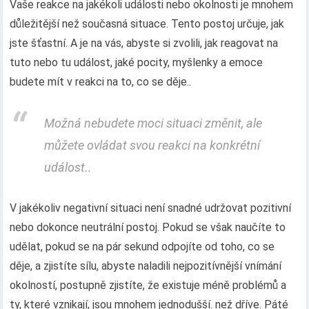
Vaše reakce na jakékoli události nebo okolnosti je mnohem
důležitější než současná situace. Tento postoj určuje, jak
jste šťastní. A je na vás, abyste si zvolili, jak reagovat na
tuto nebo tu událost, jaké pocity, myšlenky a emoce
budete mít v reakci na to, co se děje..
Možná nebudete moci situaci změnit, ale
můžete ovládat svou reakci na konkrétní
událost..
V jakékoliv negativní situaci není snadné udržovat pozitivní
nebo dokonce neutrální postoj. Pokud se však naučíte to
udělat, pokud se na pár sekund odpojíte od toho, co se
děje, a zjistíte sílu, abyste naladili nejpozitívnější vnímání
okolností, postupně zjistíte, že existuje méně problémů a
ty, které vznikají, jsou mnohem jednodušší. než dříve. Páté