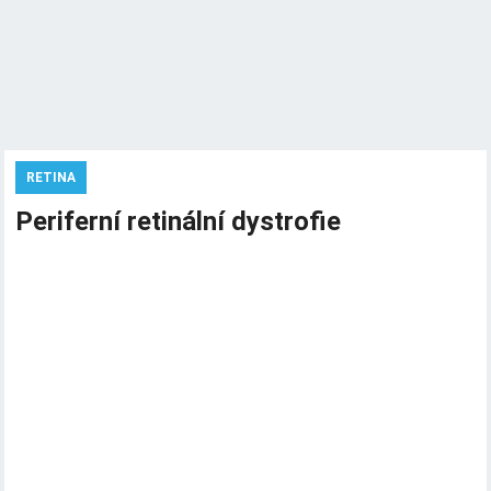
RETINA
Periferní retinální dystrofie