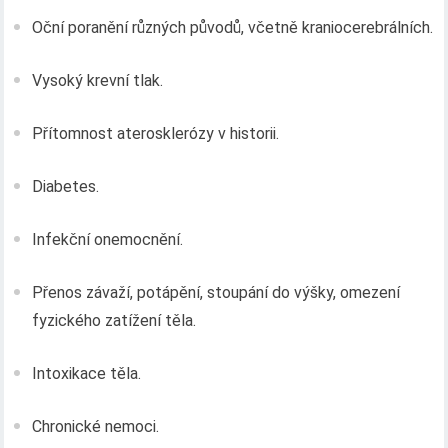
Oční poranění různých původů, včetně kraniocerebrálních.
Vysoký krevní tlak.
Přítomnost aterosklerózy v historii.
Diabetes.
Infekční onemocnění.
Přenos závaží, potápění, stoupání do výšky, omezení
fyzického zatížení těla.
Intoxikace těla.
Chronické nemoci.