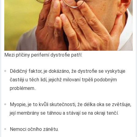
Mezi příčiny periferní dystrofie patří:
Dědičný faktor, je dokázáno, že dystrofie se vyskytuje
častěji u těch lidí, jejichž milovaní trpěli podobným
problémem..
Myopie, je to kvůli skutečnosti, že délka oka se zvětšuje,
její membrány se táhnou a stávají se na okraji tenčí.
Nemoci očního zánětu.