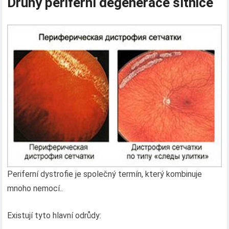
Druhy periferní degenerace sítnice
Periferní dystrofie je společný termín, který kombinuje
mnoho nemocí..
Existují tyto hlavní odrůdy: