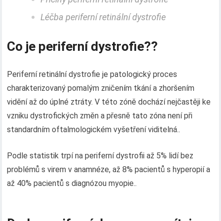
Léčba periferní retinální dystrofie
Co je periferní dystrofie??
Periferní retinální dystrofie je patologický proces
charakterizovaný pomalým zničením tkání a zhoršením
vidění až do úplné ztráty. V této zóně dochází nejčastěji ke
vzniku dystrofických změn a přesně tato zóna není při
standardním oftalmologickém vyšetření viditelná..
Podle statistik trpí na periferní dystrofii až 5% lidí bez
problémů s virem v anamnéze, až 8% pacientů s hyperopií a
až 40% pacientů s diagnózou myopie..