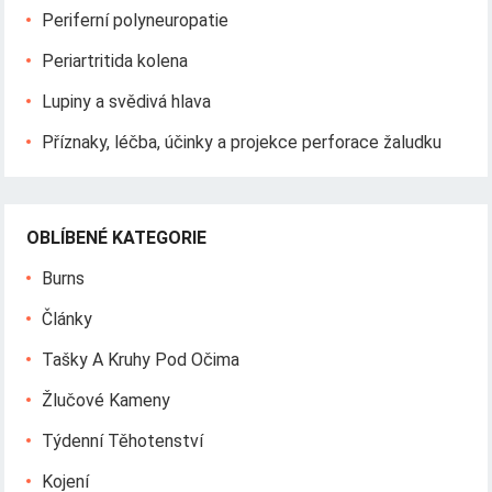
Periferní polyneuropatie
Periartritida kolena
Lupiny a svědivá hlava
Příznaky, léčba, účinky a projekce perforace žaludku
OBLÍBENÉ KATEGORIE
Burns
Články
Tašky A Kruhy Pod Očima
Žlučové Kameny
Týdenní Těhotenství
Kojení