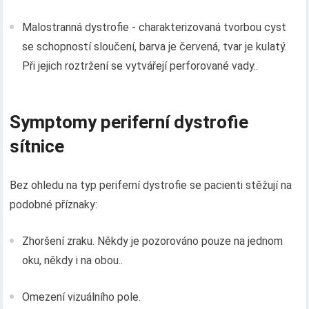
Malostranná dystrofie - charakterizovaná tvorbou cyst
se schopností sloučení, barva je červená, tvar je kulatý.
Při jejich roztržení se vytvářejí perforované vady..
Symptomy periferní dystrofie
sítnice
Bez ohledu na typ periferní dystrofie se pacienti stěžují na
podobné příznaky:
Zhoršení zraku. Někdy je pozorováno pouze na jednom
oku, někdy i na obou..
Omezení vizuálního pole.