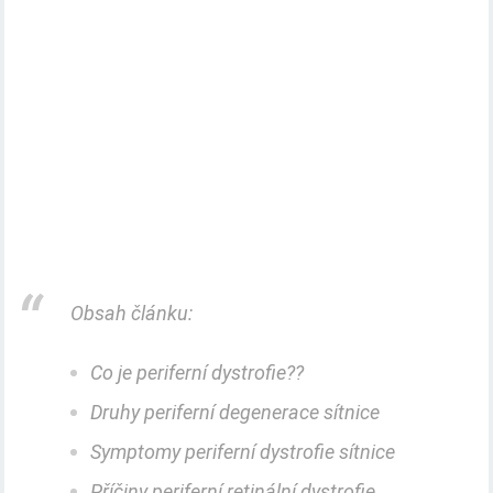
Obsah článku:
Co je periferní dystrofie??
Druhy periferní degenerace sítnice
Symptomy periferní dystrofie sítnice
Příčiny periferní retinální dystrofie