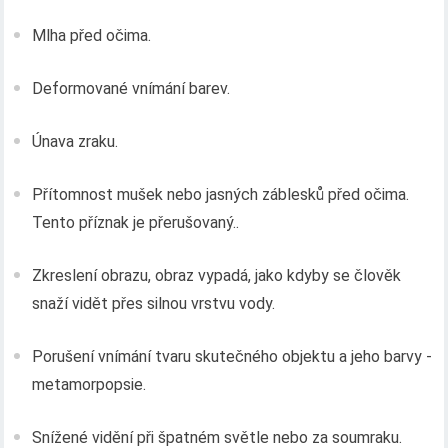
Mlha před očima.
Deformované vnímání barev.
Únava zraku.
Přítomnost mušek nebo jasných záblesků před očima.
Tento příznak je přerušovaný..
Zkreslení obrazu, obraz vypadá, jako kdyby se člověk
snaží vidět přes silnou vrstvu vody.
Porušení vnímání tvaru skutečného objektu a jeho barvy -
metamorpopsie.
Snížené vidění při špatném světle nebo za soumraku.