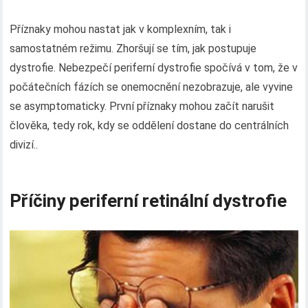
Příznaky mohou nastat jak v komplexním, tak i
samostatném režimu. Zhoršují se tím, jak postupuje
dystrofie. Nebezpečí periferní dystrofie spočívá v tom, že v
počátečních fázích se onemocnění nezobrazuje, ale vyvine
se asymptomaticky. První příznaky mohou začít narušit
člověka, tedy rok, kdy se oddělení dostane do centrálních
divizí..
Příčiny periferní retinální dystrofie