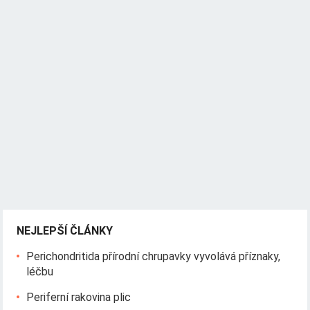
NEJLEPŠÍ ČLÁNKY
Perichondritida přírodní chrupavky vyvolává příznaky,
léčbu
Periferní rakovina plic