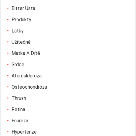
Bitter Ústa
Produkty
Látky
Užitečné
Matka A Dítě
Srdce
Ateroskleróza
Osteochondróza
Thrush
Retina
Enuréza
Hypertenze