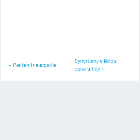
Symptomy a léčba
« Periferní neuropatie
periartritidy »