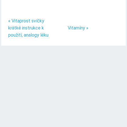
« Vitaprost svíčky
krátké instrukce k
Vitamíny »
použití, analogy léku