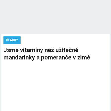
ČLÁNKY
Jsme vitamíny než užitečné
mandarinky a pomeranče v zimě