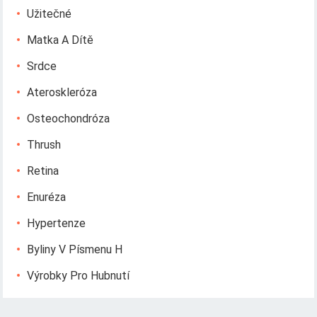
Užitečné
Matka A Dítě
Srdce
Ateroskleróza
Osteochondróza
Thrush
Retina
Enuréza
Hypertenze
Byliny V Písmenu H
Výrobky Pro Hubnutí