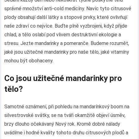
správné množství anti-cold medicíny. Navíc tyto citrusové
plody obsahují další látky a stopové prvky, které ovlivňují
naše zdraví co nejvíce. Buďte plně vyzbrojeni, když přijde
chlad, a tělo oslabí pod vlivem destruktivní ekologie a
stresu. Jezte mandarinky a pomeranče. Budeme rozumět,
jaké jsou užitečné mandarinky pro naše tělo, jaké vitamíny
mohou být obohaceny.
Co jsou užitečné mandarinky pro
tělo?
Samotné oznámení, při pohledu na mandarínkový boom na
silvestrovské svátky, se na tváři okamžitě objeví úsměv,
brzy dlouho očekávaný Nový rok. Kromě dobré nálady
uvádíme i hodné kvality tohoto druhu citrusových plodů a