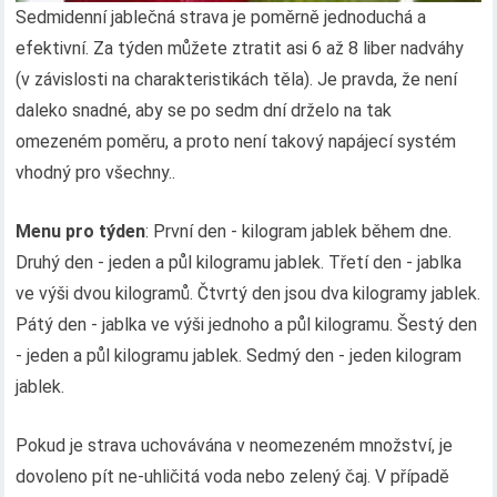
Sedmidenní jablečná strava je poměrně jednoduchá a
efektivní. Za týden můžete ztratit asi 6 až 8 liber nadváhy
(v závislosti na charakteristikách těla). Je pravda, že není
daleko snadné, aby se po sedm dní drželo na tak
omezeném poměru, a proto není takový napájecí systém
vhodný pro všechny..
Menu pro týden
: První den - kilogram jablek během dne.
Druhý den - jeden a půl kilogramu jablek. Třetí den - jablka
ve výši dvou kilogramů. Čtvrtý den jsou dva kilogramy jablek.
Pátý den - jablka ve výši jednoho a půl kilogramu. Šestý den
- jeden a půl kilogramu jablek. Sedmý den - jeden kilogram
jablek.
Pokud je strava uchovávána v neomezeném množství, je
dovoleno pít ne-uhličitá voda nebo zelený čaj. V případě