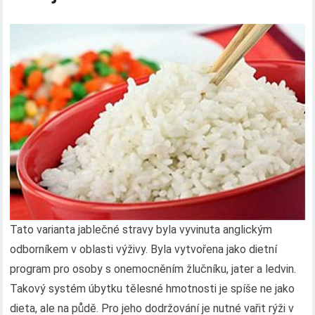
Tato varianta jablečné stravy byla vyvinuta anglickým
odborníkem v oblasti výživy. Byla vytvořena jako dietní
program pro osoby s onemocněním žlučníku, jater a ledvin.
Takový systém úbytku tělesné hmotnosti je spíše ne jako
dieta, ale na půdě. Pro jeho dodržování je nutné vařit rýži v