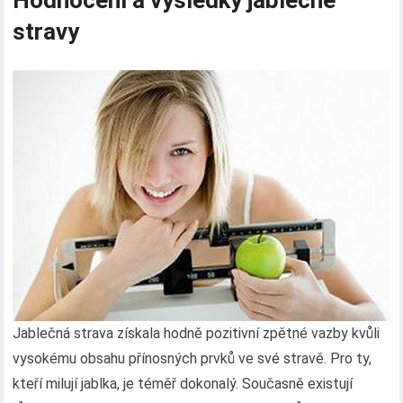
Hodnocení a výsledky jablečné
stravy
Jablečná strava získala hodně pozitivní zpětné vazby kvůli
vysokému obsahu přínosných prvků ve své stravě. Pro ty,
kteří milují jablka, je téměř dokonalý. Současně existují