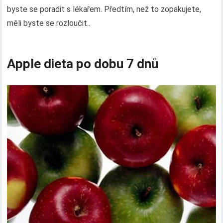
byste se poradit s lékařem. Předtím, než to zopakujete,
měli byste se rozloučit..
Apple dieta po dobu 7 dnů