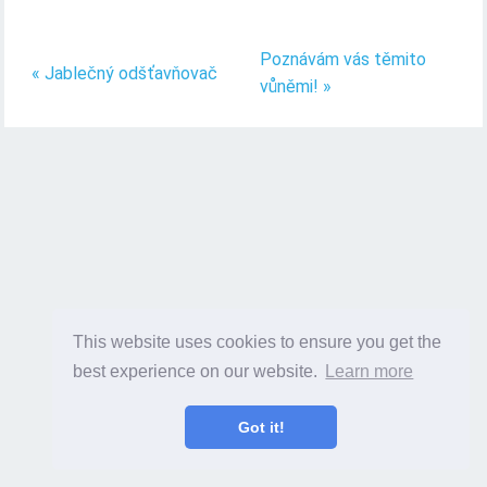
Poznávám vás těmito
« Jablečný odšťavňovač
vůněmi! »
This website uses cookies to ensure you get the
best experience on our website.
Learn more
Got it!