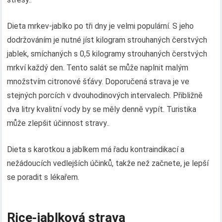
Dieta mrkev-jablko po tři dny je velmi populární. S jeho
dodržováním je nutné jíst kilogram strouhaných čerstvých
jablek, smíchaných s 0,5 kilogramy strouhaných čerstvých
mrkví každý den. Tento salát se může naplnit malým
množstvím citronové šťávy. Doporučená strava je ve
stejných porcích v dvouhodinových intervalech. Přibližně
dva litry kvalitní vody by se měly denně vypít. Turistika
může zlepšit účinnost stravy..
Dieta s karotkou a jablkem má řadu kontraindikací a
nežádoucích vedlejších účinků, takže než začnete, je lepší
se poradit s lékařem.
Rice-jablková strava