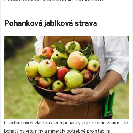
Pohanková jablková strava
O jedinečných vlastnostech pohanky je již dlouho známo. Je
bohatý na vitamíny a minerály potřebné pro stabilní