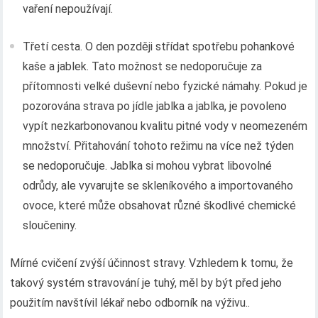
vaření nepoužívají.
Třetí cesta. O den později střídat spotřebu pohankové
kaše a jablek. Tato možnost se nedoporučuje za
přítomnosti velké duševní nebo fyzické námahy. Pokud je
pozorována strava po jídle jablka a jablka, je povoleno
vypít nezkarbonovanou kvalitu pitné vody v neomezeném
množství. Přitahování tohoto režimu na více než týden
se nedoporučuje. Jablka si mohou vybrat libovolné
odrůdy, ale vyvarujte se skleníkového a importovaného
ovoce, které může obsahovat různé škodlivé chemické
sloučeniny.
Mírné cvičení zvýší účinnost stravy. Vzhledem k tomu, že
takový systém stravování je tuhý, měl by být před jeho
použitím navštívil lékař nebo odborník na výživu..