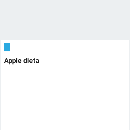
Apple dieta