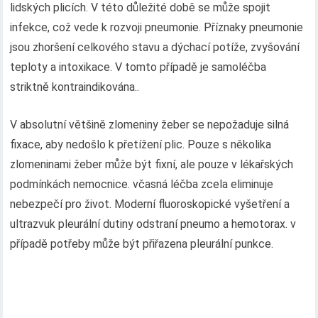
lidských plicích. V této důležité době se může spojit
infekce, což vede k rozvoji pneumonie. Příznaky pneumonie
jsou zhoršení celkového stavu a dýchací potíže, zvyšování
teploty a intoxikace. V tomto případě je samoléčba
striktně kontraindikována..
V absolutní většině zlomeniny žeber se nepožaduje silná
fixace, aby nedošlo k přetížení plic. Pouze s několika
zlomeninami žeber může být fixní, ale pouze v lékařských
podmínkách nemocnice. včasná léčba zcela eliminuje
nebezpečí pro život. Moderní fluoroskopické vyšetření a
ultrazvuk pleurální dutiny odstraní pneumo a hemotorax. v
případě potřeby může být přiřazena pleurální punkce.