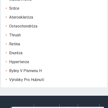
Srdce
Ateroskleróza
Osteochondróza
Thrush
Retina
Enuréza
Hypertenze
Byliny V Písmenu H
Výrobky Pro Hubnutí