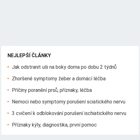
NEJLEPŠÍ ČLÁNKY
Jak odstranit uši na boky doma po dobu 2 týdnů
Zhoršené symptomy žeber a domácí léčba
Příčiny poranění prsů, příznaky, léčba
Nemoci nebo symptomy porušení sciatického nervu
3 cvičení k odblokování porušení ischiatického nervu
Příznaky kýly, diagnostika, první pomoc