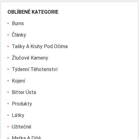
OBLÍBENÉ KATEGORIE
Burns
Články
Tašky A Kruhy Pod Očima
Žlučové Kameny
Týdenní Těhotenství
Kojení
Bitter Ústa
Produkty
Látky
Užitečné
Matka A Dítě