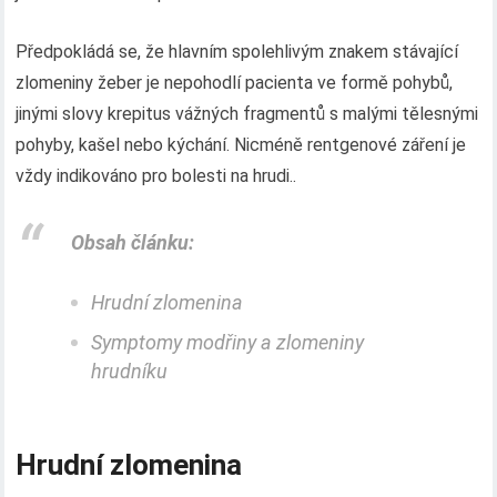
Předpokládá se, že hlavním spolehlivým znakem stávající
zlomeniny žeber je nepohodlí pacienta ve formě pohybů,
jinými slovy krepitus vážných fragmentů s malými tělesnými
pohyby, kašel nebo kýchání. Nicméně rentgenové záření je
vždy indikováno pro bolesti na hrudi..
Obsah článku:
Hrudní zlomenina
Symptomy modřiny a zlomeniny
hrudníku
Hrudní zlomenina