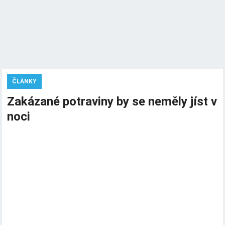
ČLÁNKY
Zakázané potraviny by se neměly jíst v
noci