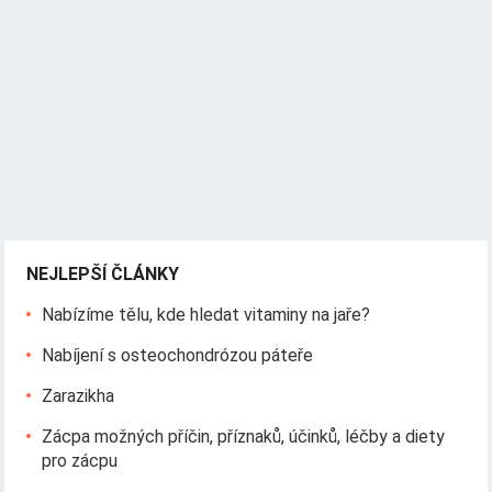
NEJLEPŠÍ ČLÁNKY
Nabízíme tělu, kde hledat vitaminy na jaře?
Nabíjení s osteochondrózou páteře
Zarazikha
Zácpa možných příčin, příznaků, účinků, léčby a diety
pro zácpu