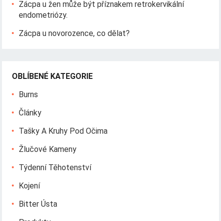
Zácpa u žen může být příznakem retrokervikální
endometriózy.
Zácpa u novorozence, co dělat?
OBLÍBENÉ KATEGORIE
Burns
Články
Tašky A Kruhy Pod Očima
Žlučové Kameny
Týdenní Těhotenství
Kojení
Bitter Ústa