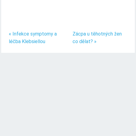
« Infekce symptomy a
Zácpa u těhotných žen
léčba Klebsiellou
co dělat? »