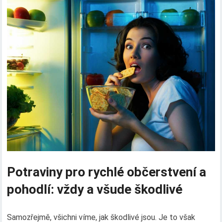
Potraviny pro rychlé občerstvení a
pohodlí: vždy a všude škodlivé
Samozřejmě, všichni víme, jak škodlivé jsou. Je to však