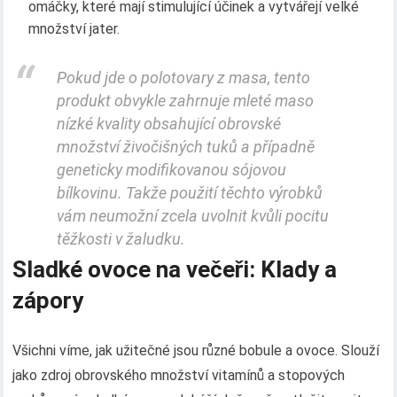
omáčky, které mají stimulující účinek a vytvářejí velké
množství jater.
Pokud jde o polotovary z masa, tento
produkt obvykle zahrnuje mleté ​​maso
nízké kvality obsahující obrovské
množství živočišných tuků a případně
geneticky modifikovanou sójovou
bílkovinu. Takže použití těchto výrobků
vám neumožní zcela uvolnit kvůli pocitu
těžkosti v žaludku.
Sladké ovoce na večeři: Klady a
zápory
Všichni víme, jak užitečné jsou různé bobule a ovoce. Slouží
jako zdroj obrovského množství vitamínů a stopových