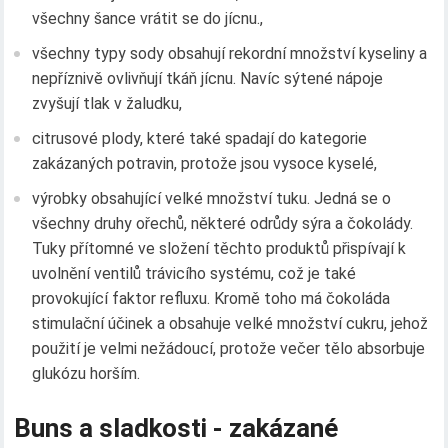
všechny šance vrátit se do jícnu.,
všechny typy sody obsahují rekordní množství kyseliny a
nepříznivě ovlivňují tkáň jícnu. Navíc sýtené nápoje
zvyšují tlak v žaludku,
citrusové plody, které také spadají do kategorie
zakázaných potravin, protože jsou vysoce kyselé,
výrobky obsahující velké množství tuku. Jedná se o
všechny druhy ořechů, některé odrůdy sýra a čokolády.
Tuky přítomné ve složení těchto produktů přispívají k
uvolnění ventilů trávicího systému, což je také
provokující faktor refluxu. Kromě toho má čokoláda
stimulační účinek a obsahuje velké množství cukru, jehož
použití je velmi nežádoucí, protože večer tělo absorbuje
glukózu horším.
Buns a sladkosti - zakázané