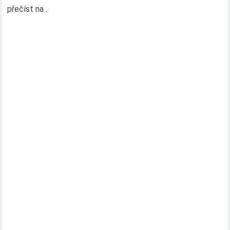
přečíst na .