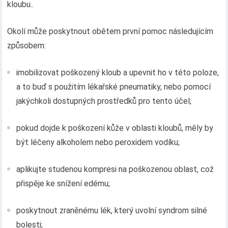
kloubu..
Okolí může poskytnout obětem první pomoc následujícím
způsobem:
imobilizovat poškozený kloub a upevnit ho v této poloze,
a to buď s použitím lékařské pneumatiky, nebo pomocí
jakýchkoli dostupných prostředků pro tento účel;
pokud dojde k poškození kůže v oblasti kloubů, měly by
být léčeny alkoholem nebo peroxidem vodíku;
aplikujte studenou kompresi na poškozenou oblast, což
přispěje ke snížení edému;
poskytnout zraněnému lék, který uvolní syndrom silné
bolesti;