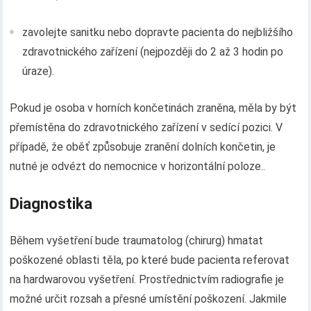
zavolejte sanitku nebo dopravte pacienta do nejbližšího
zdravotnického zařízení (nejpozději do 2 až 3 hodin po
úraze).
Pokud je osoba v horních končetinách zraněna, měla by být
přemístěna do zdravotnického zařízení v sedící pozici. V
případě, že oběť způsobuje zranění dolních končetin, je
nutné je odvézt do nemocnice v horizontální poloze..
Diagnostika
Během vyšetření bude traumatolog (chirurg) hmatat
poškozené oblasti těla, po které bude pacienta referovat
na hardwarovou vyšetření. Prostřednictvím radiografie je
možné určit rozsah a přesné umístění poškození. Jakmile