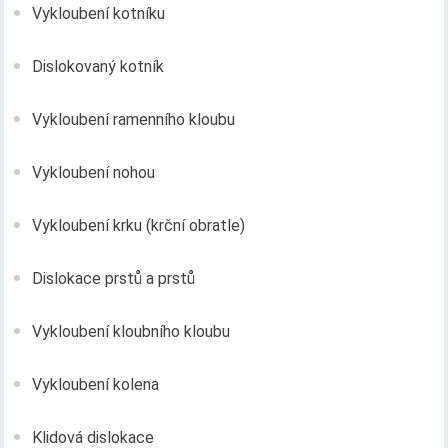
Vykloubení kotníku
Dislokovaný kotník
Vykloubení ramenního kloubu
Vykloubení nohou
Vykloubení krku (krční obratle)
Dislokace prstů a prstů
Vykloubení kloubního kloubu
Vykloubení kolena
Klidová dislokace