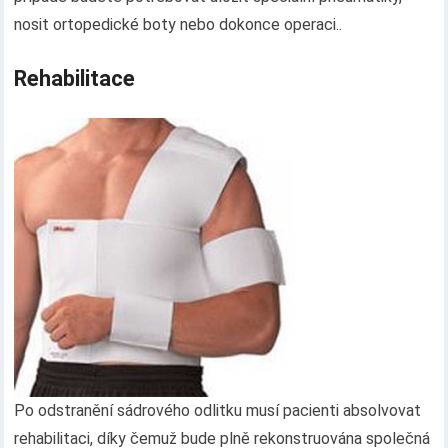
nosit ortopedické boty nebo dokonce operaci..
Rehabilitace
Po odstranění sádrového odlitku musí pacienti absolvovat
rehabilitaci, díky čemuž bude plně rekonstruována společná