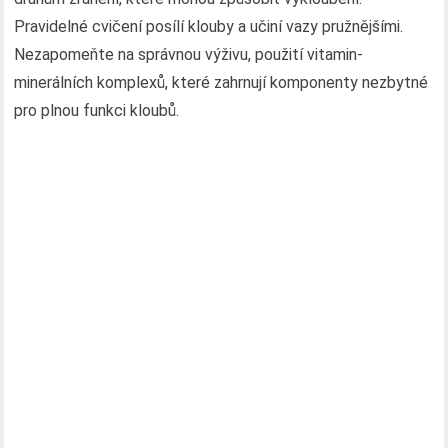
Pravidelné cvičení posílí klouby a učiní vazy pružnějšími.
Nezapomeňte na správnou výživu, použití vitamin-
minerálních komplexů, které zahrnují komponenty nezbytné
pro plnou funkci kloubů.