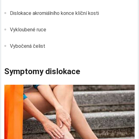
Dislokace akromiálního konce klíční kosti
Vykloubené ruce
Vybočená čelist
Symptomy dislokace