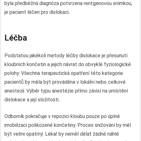
byla předběžná diagnóza potvrzena rentgenovou snímkou,
je pacient léčen pro dislokaci..
Léčba
Podstatou jakékoli metody léčby dislokace je přesunutí
kloubních končetin a jejich návrat do obvyklé fyziologické
polohy. Všechna terapeutická opatření této kategorie
pacientů by měla být prováděna v lokální nebo celkové
anestezii. Výběr typu anestézie přímo závisí na umístění
dislokace a její složitosti..
Odborník pokračuje v repozici kloubu pouze po úplné
imobilizaci poškozené končetiny. Proces snižování by měl
být velmi opatrný. Lékař by neměl dělat žádné náhlé