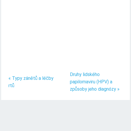
Druhy lidského
« Typy zánětů a léčby
papilomaviru (HPV) a
rtů
způsoby jeho diagnózy »