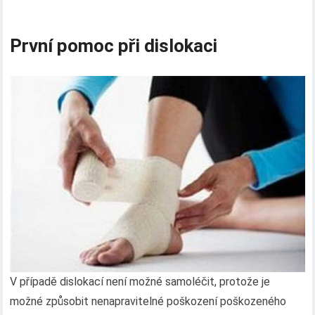
První pomoc při dislokaci
V případě dislokací není možné samoléčit, protože je
možné způsobit nenapravitelné poškození poškozeného