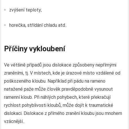
zvýšení teploty;
horečka, střídání chladu atd..
Příčiny vykloubení
Ve většině případů jsou dislokace způsobeny nepřímými
zraněními, tj. V místech, kde je úrazové místo vzdálené od
poškozeného kloubu. Například při pádu na rameno
natažené paže může člověk pravděpodobně vysunout
ramenní kloub. Při náhlých pohybech, které překračují
rychlost pohyblivosti kloubů, může dojít k traumatické
dislokaci. Dislokace z přímého zranění kloubu jsou mnohem
vzácnější..