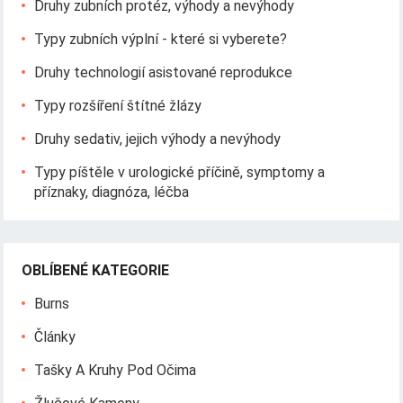
Druhy zubních protéz, výhody a nevýhody
Typy zubních výplní - které si vyberete?
Druhy technologií asistované reprodukce
Typy rozšíření štítné žlázy
Druhy sedativ, jejich výhody a nevýhody
Typy píštěle v urologické příčině, symptomy a
příznaky, diagnóza, léčba
OBLÍBENÉ KATEGORIE
Burns
Články
Tašky A Kruhy Pod Očima