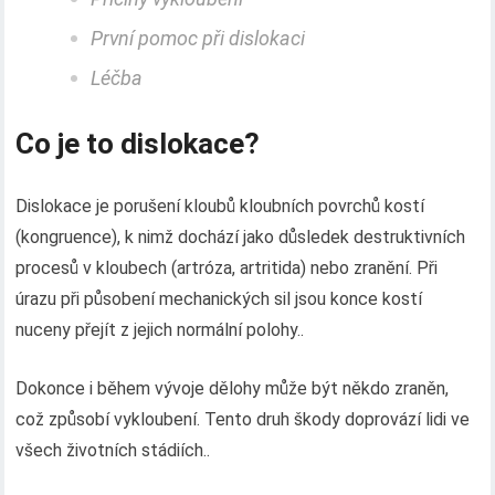
První pomoc při dislokaci
Léčba
Co je to dislokace?
Dislokace je porušení kloubů kloubních povrchů kostí
(kongruence), k nimž dochází jako důsledek destruktivních
procesů v kloubech (artróza, artritida) nebo zranění. Při
úrazu při působení mechanických sil jsou konce kostí
nuceny přejít z jejich normální polohy..
Dokonce i během vývoje dělohy může být někdo zraněn,
což způsobí vykloubení. Tento druh škody doprovází lidi ve
všech životních stádiích..