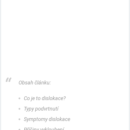
Obsah článku:
Co je to dislokace?
Typy podvrtnutí
Symptomy dislokace
Příčiny vykloubení