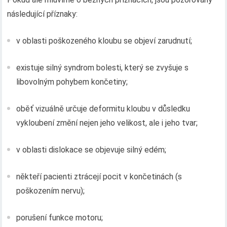
následující příznaky:
v oblasti poškozeného kloubu se objeví zarudnutí;
existuje silný syndrom bolesti, který se zvyšuje s
libovolným pohybem končetiny;
oběť vizuálně určuje deformitu kloubu v důsledku
vykloubení změní nejen jeho velikost, ale i jeho tvar;
v oblasti dislokace se objevuje silný edém;
někteří pacienti ztrácejí pocit v končetinách (s
poškozením nervu);
porušení funkce motoru;