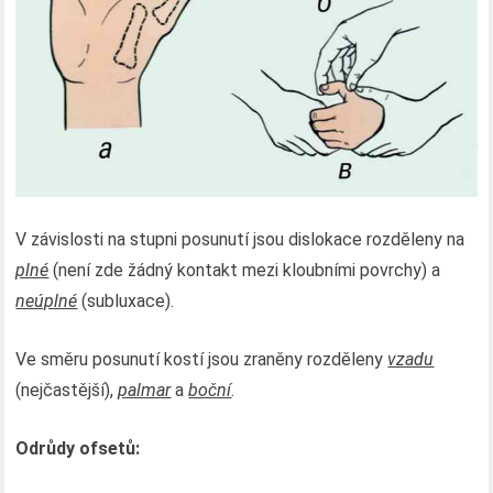
V závislosti na stupni posunutí jsou dislokace rozděleny na
plné
(není zde žádný kontakt mezi kloubními povrchy) a
neúplné
(subluxace).
Ve směru posunutí kostí jsou zraněny rozděleny
vzadu
(nejčastější),
palmar
a
boční
.
Odrůdy ofsetů: