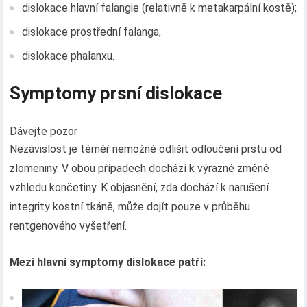
dislokace hlavní falangie (relativně k metakarpální kostě);
dislokace prostřední falanga;
dislokace phalanxu.
Symptomy prsní dislokace
Dávejte pozor
Nezávislost je téměř nemožné odlišit odloučení prstu od
zlomeniny. V obou případech dochází k výrazné změně
vzhledu končetiny. K objasnění, zda dochází k narušení
integrity kostní tkáně, může dojít pouze v průběhu
rentgenového vyšetření.
Mezi hlavní symptomy dislokace patří: