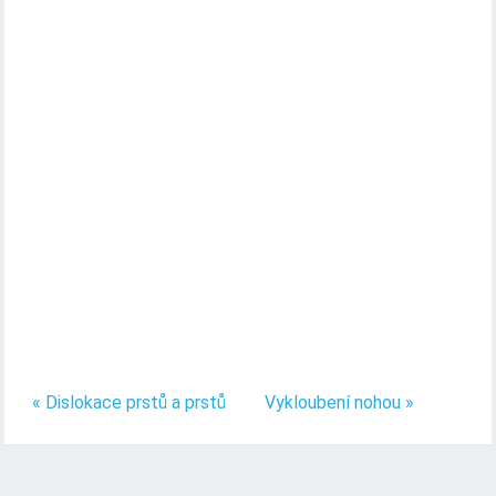
« Dislokace prstů a prstů
Vykloubení nohou »