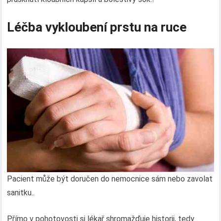
Léčba vykloubení prstu na ruce
Pacient může být doručen do nemocnice sám nebo zavolat
sanitku..
Přímo v pohotovosti si lékař shromažďuje historii, tedy