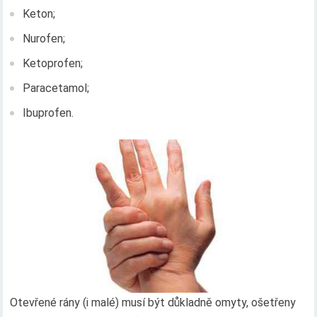
Keton;
Nurofen;
Ketoprofen;
Paracetamol;
Ibuprofen.
Otevřené rány (i malé) musí být důkladně omyty, ošetřeny