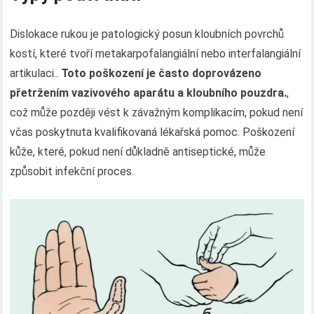
Dislokace rukou je patologický posun kloubních povrchů
kostí, které tvoří metakarpofalangiální nebo interfalangiální
artikulaci..
Toto poškození je často doprovázeno
přetržením vazivového aparátu a kloubního pouzdra.
,
což může později vést k závažným komplikacím, pokud není
včas poskytnuta kvalifikovaná lékařská pomoc. Poškození
kůže, které, pokud není důkladně antiseptické, může
způsobit infekční proces.