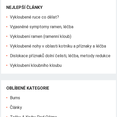
NEJLEPŠÍ ČLÁNKY
Vykloubené ruce co dělat?
Vyjasněné symptomy ramen, léčba
Vykloubení ramen (ramenní kloub)
Vykloubené nohy v oblasti kotníku a příznaky a léčba
Dislokace příznaků dolní čelisti, léčba, metody redukce
Vykloubení kloubního kloubu
OBLÍBENÉ KATEGORIE
Burns
Články