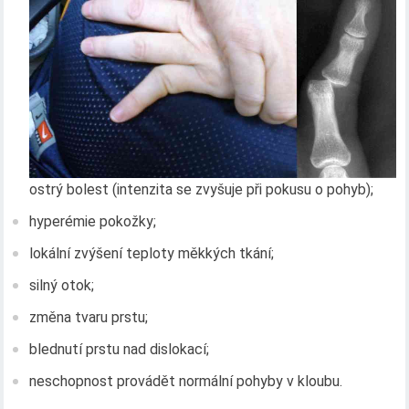
ostrý bolest (intenzita se zvyšuje při pokusu o pohyb);
hyperémie pokožky;
lokální zvýšení teploty měkkých tkání;
silný otok;
změna tvaru prstu;
blednutí prstu nad dislokací;
neschopnost provádět normální pohyby v kloubu.