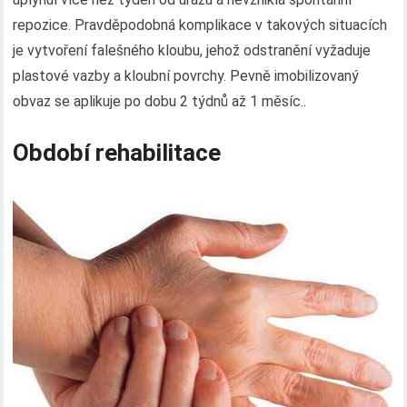
repozice. Pravděpodobná komplikace v takových situacích
je vytvoření falešného kloubu, jehož odstranění vyžaduje
plastové vazby a kloubní povrchy. Pevně ​​imobilizovaný
obvaz se aplikuje po dobu 2 týdnů až 1 měsíc..
Období rehabilitace