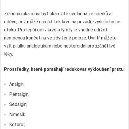
Zraněná ruka musí být okamžitě uvolněna ze šperků a
oděvu, což může narušit tok krve na pozadí zvyšujícího se
otoku. Pro lepší odliv krve a lymfy je vhodné udržet
nemocnou končetinu ve zdvižené poloze. Uvnitř můžete
vzít pilulku analgetikum nebo nesteroidní protizánětlivé
léky.
Prostředky, které pomáhají redukovat vykloubení prstu:
Analgin;
Pentalgin;
Sedalgin;
Nimesil;
Ketorol;