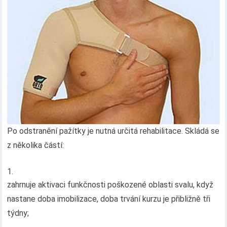
Po odstranění pažítky je nutná určitá rehabilitace. Skládá se
z několika částí:
zahrnuje aktivaci funkčnosti poškozené oblasti svalu, když
nastane doba imobilizace, doba trvání kurzu je přibližně tři
týdny;