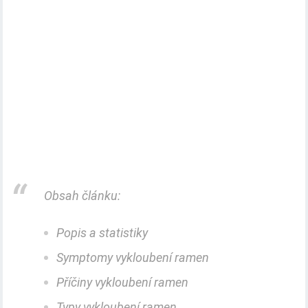
Obsah článku:
Popis a statistiky
Symptomy vykloubení ramen
Příčiny vykloubení ramen
Typy vykloubení ramen