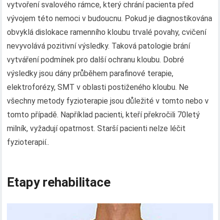
vytvoření svalového rámce, který chrání pacienta před
vývojem této nemoci v budoucnu. Pokud je diagnostikována
obvyklá dislokace ramenního kloubu trvalé povahy, cvičení
nevyvolává pozitivní výsledky. Taková patologie brání
vytváření podmínek pro další ochranu kloubu. Dobré
výsledky jsou dány průběhem parafinové terapie,
elektroforézy, SMT v oblasti postiženého kloubu. Ne
všechny metody fyzioterapie jsou důležité v tomto nebo v
tomto případě. Například pacienti, kteří překročili 70letý
milník, vyžadují opatrnost. Starší pacienti nelze léčit
fyzioterapií..
Etapy rehabilitace