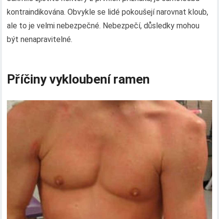
kontraindikována. Obvykle se lidé pokoušejí narovnat kloub,
ale to je velmi nebezpečné. Nebezpečí, důsledky mohou
být nenapravitelné.
Příčiny vykloubení ramen