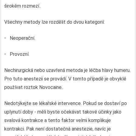
širokém rozmezí..
Všechny metody lze rozdělit do dvou kategorií:
Neoperační.
Provozní.
Nechirurgická nebo uzavřená metoda je léčba hlavy humeru.
Pro tuto anestezii se provádí. V tomto případě je obvyklé
používat roztok Novocaine..
Nedotýkejte se lékařské intervence. Pokud se dostaví po
uplynutí doby - měli byste očekávat takové účinky jako
svalová kontrakce a tento faktor velmi komplikuje
kontrakci. Pak není dostatečná anestezie, navíc je