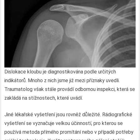
Dislokace kloubu je diagnostikována podle určitých
indikátorů. Mnoho z nich jsme již mezi příznaky uvedli.
Traumatolog však stále provádí odbornou inspekci, která se
zakládá na stížnostech, které uvádí.
Jiné lékařské vyšetření jsou rovněž důležité. Rádiografické
vyšetření se vyznačuje velkou účinností, pro kterou se
používá metoda přímého promítání nebo v případě potřeby