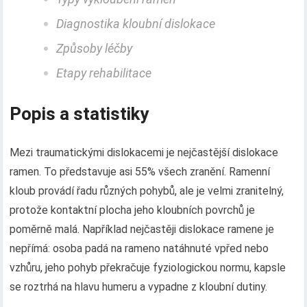
Diagnostika kloubní dislokace
Způsoby léčby
Etapy rehabilitace
Popis a statistiky
Mezi traumatickými dislokacemi je nejčastější dislokace
ramen. To představuje asi 55% všech zranění. Ramenní
kloub provádí řadu různých pohybů, ale je velmi zranitelný,
protože kontaktní plocha jeho kloubních povrchů je
poměrně malá. Například nejčastěji dislokace ramene je
nepřímá: osoba padá na rameno natáhnuté vpřed nebo
vzhůru, jeho pohyb překračuje fyziologickou normu, kapsle
se roztrhá na hlavu humeru a vypadne z kloubní dutiny.