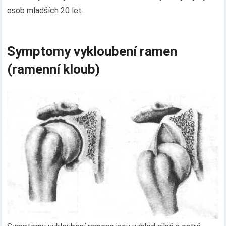
osob mladších 20 let..
Symptomy vykloubení ramen
(ramenní kloub)