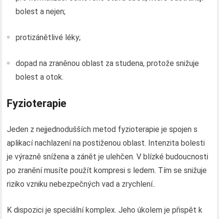
bolest a nejen;
protizánětlivé léky;
dopad na zraněnou oblast za studena, protože snižuje
bolest a otok.
Fyzioterapie
Jeden z nejjednodušších metod fyzioterapie je spojen s
aplikací nachlazení na postiženou oblast. Intenzita bolesti
je výrazně snížena a zánět je ulehčen. V blízké budoucnosti
po zranění musíte použít kompresi s ledem. Tím se snižuje
riziko vzniku nebezpečných vad a zrychlení..
K dispozici je speciální komplex. Jeho úkolem je přispět k