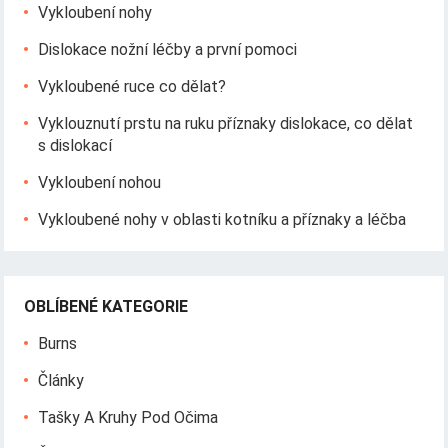
Vykloubení nohy
Dislokace nožní léčby a první pomoci
Vykloubené ruce co dělat?
Vyklouznutí prstu na ruku příznaky dislokace, co dělat
s dislokací
Vykloubení nohou
Vykloubené nohy v oblasti kotníku a příznaky a léčba
OBLÍBENÉ KATEGORIE
Burns
Články
Tašky A Kruhy Pod Očima