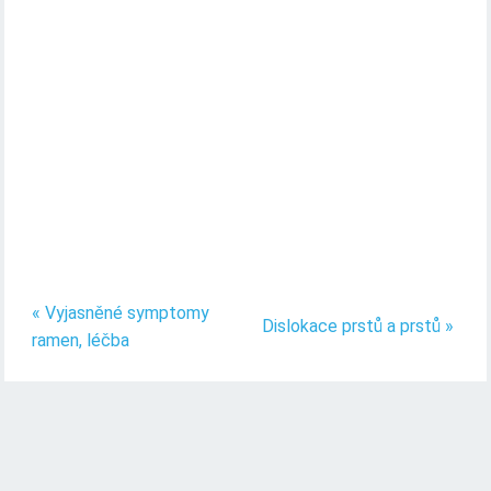
« Vyjasněné symptomy
Dislokace prstů a prstů »
ramen, léčba