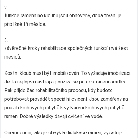
funkce ramenního kloubu jsou obnoveny, doba trvání je
přibližně tři měsíce;
závěrečné kroky rehabilitace společných funkcí trvá šest
měsíců.
Kostní kloub musí být imobilizován. To vyžaduje imobilizaci.
Je to nejlepší nástroj a používá se po odstranění omítky.
Pak přijde čas rehabilitačního procesu, kdy budete
potřebovat provádět speciální cvičení. Jsou zaměřeny na
použití kruhových pohybů k vytváření kruhových pohybů
ramen. Dobré výsledky dávají cvičení ve vodě..
Onemocnění, jako je obvyklá dislokace ramen, vyžaduje