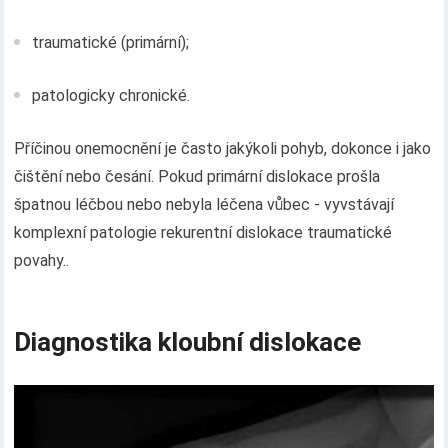
traumatické (primární);
patologicky chronické.
Příčinou onemocnění je často jakýkoli pohyb, dokonce i jako
čištění nebo česání. Pokud primární dislokace prošla
špatnou léčbou nebo nebyla léčena vůbec - vyvstávají
komplexní patologie rekurentní dislokace traumatické
povahy..
Diagnostika kloubní dislokace