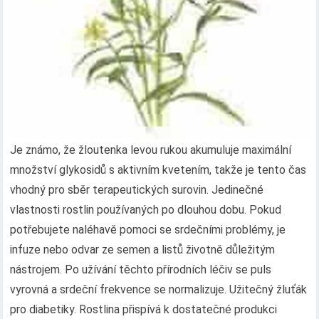
Je známo, že žloutenka levou rukou akumuluje maximální
množství glykosidů s aktivním kvetením, takže je tento čas
vhodný pro sběr terapeutických surovin. Jedinečné
vlastnosti rostlin používaných po dlouhou dobu. Pokud
potřebujete naléhavě pomoci se srdečními problémy, je
infuze nebo odvar ze semen a listů životně důležitým
nástrojem. Po užívání těchto přírodních léčiv se puls
vyrovná a srdeční frekvence se normalizuje. Užitečný žluťák
pro diabetiky. Rostlina přispívá k dostatečné produkci