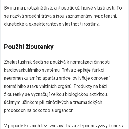
Bylina má protizánětlivé, antiseptické, hojivé vlastnosti. To
se nazývá srdeční tráva a jsou zaznamenány hypotenzní,
diuretické a expektorantové vlastnosti rostliny..
Použití žloutenky
Zhelustushnik šedá se používá k normalizaci činnosti
kardiovaskulárního systému. Tráva zlepšuje funkci
neuromuskulárního aparátu srdce, ovlivňuje obnovení
normálního stavu vnitřních orgánů. Produkty na bázi
žloutenky se vyznačují velkou biologickou aktivitou,
účinným účinkem při zánětlivých a traumatických
procesech na pokožce a orgánech.
V případě kožních lézí využívá tráva zlepšení výživy buněk a