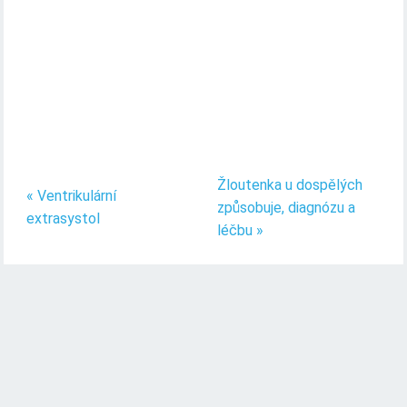
Žloutenka u dospělých
« Ventrikulární
způsobuje, diagnózu a
extrasystol
léčbu »