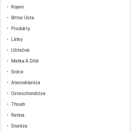
Kojení
Bitter Ústa
Produkty
Látky
Užitečné
Matka A Dítě
Srdce
Ateroskleróza
Osteochondróza
Thrush
Retina
Enuréza