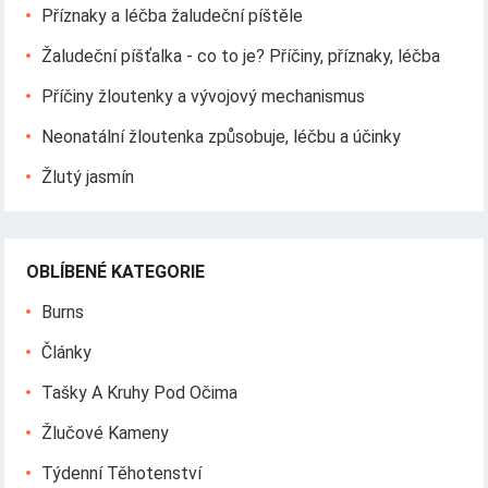
Příznaky a léčba žaludeční píštěle
Žaludeční píšťalka - co to je? Příčiny, příznaky, léčba
Příčiny žloutenky a vývojový mechanismus
Neonatální žloutenka způsobuje, léčbu a účinky
Žlutý jasmín
OBLÍBENÉ KATEGORIE
Burns
Články
Tašky A Kruhy Pod Očima
Žlučové Kameny
Týdenní Těhotenství