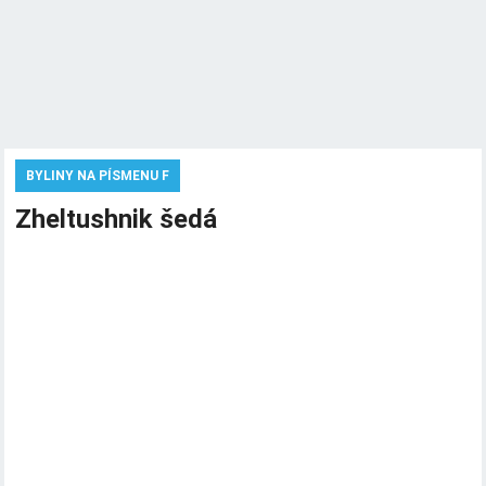
BYLINY NA PÍSMENU F
Zheltushnik šedá