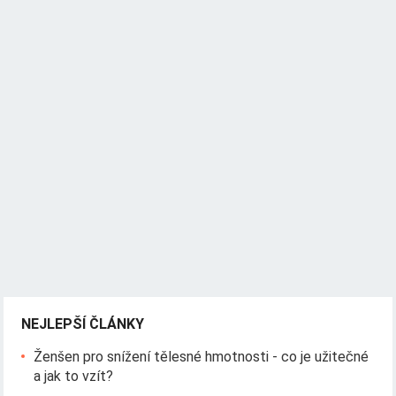
NEJLEPŠÍ ČLÁNKY
Ženšen pro snížení tělesné hmotnosti - co je užitečné
a jak to vzít?